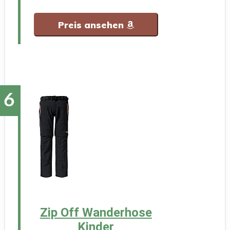
Preis ansehen
Zip Off Wanderhose
Kinder