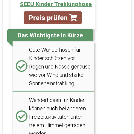
SEEU Kinder Trekkinghose
Preis prüfen
Das Wichtigste in Kürze
Gute Wanderhosen für
Kinder schützen vor
Regen und Nässe genauso
wie vor Wind und starker
Sonneneinstrahlung.
Wanderhosen für Kinder
können auch bei anderen
Freizeitaktivitäten unter
freiem Himmel getragen
werden.