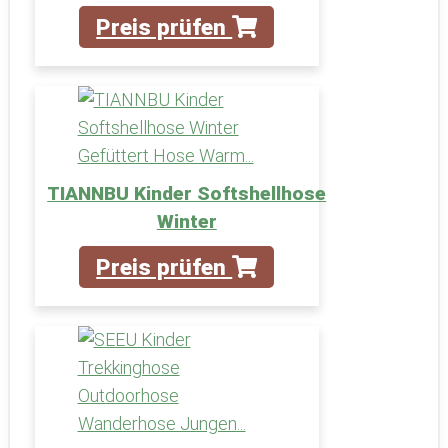
Preis prüfen
TIANNBU Kinder Softshellhose
Winter
Preis prüfen