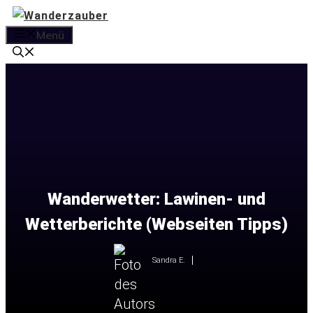
Zum
Inhalt
Menü
springen
Wanderwetter: Lawinen- und
Wetterberichte (Webseiten Tipps)
Sandra E.