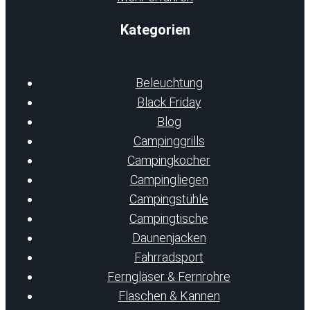
Kategorien
Beleuchtung
Black Friday
Blog
Campinggrills
Campingkocher
Campingliegen
Campingstühle
Campingtische
Daunenjacken
Fahrradsport
Ferngläser & Fernrohre
Flaschen & Kannen