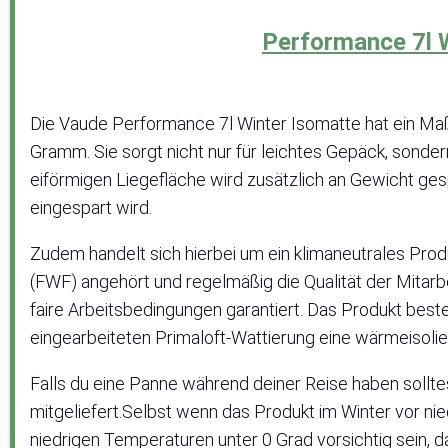
Performance 7l 
Die ‎Vaude Performance 7l Winter Isomatte hat ein Ma
Gramm. Sie sorgt nicht nur für leichtes Gepäck, sonder
eiförmigen Liegefläche wird zusätzlich an Gewicht gesp
eingespart wird.
Zudem handelt sich hierbei um ein klimaneutrales Produ
(FWF) angehört und regelmäßig die Qualität der Mitarb
faire Arbeitsbedingungen garantiert. Das Produkt beste
eingearbeiteten Primaloft-Wattierung eine wärmeisolie
Falls du eine Panne während deiner Reise haben solltes
mitgeliefert.Selbst wenn das Produkt im Winter vor nie
niedrigen Temperaturen unter 0 Grad vorsichtig sein, 