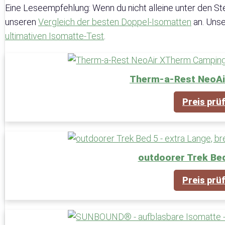
Eine Leseempfehlung: Wenn du nicht alleine unter den St
unseren
Vergleich der besten Doppel-Isomatten
an. Unse
ultimativen Isomatte-Test
.
Therm-a-Rest NeoA
Preis prü
outdoorer Trek Bed
Preis prü