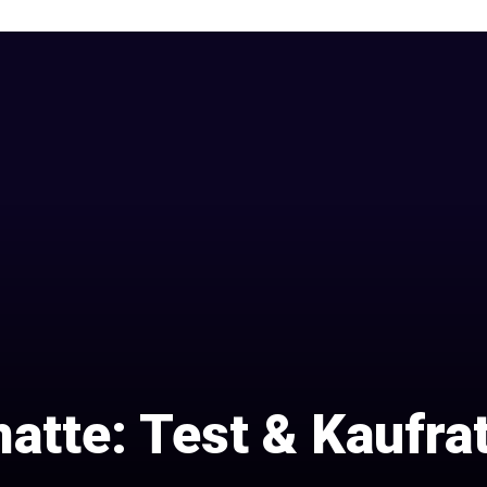
matte: Test & Kaufr