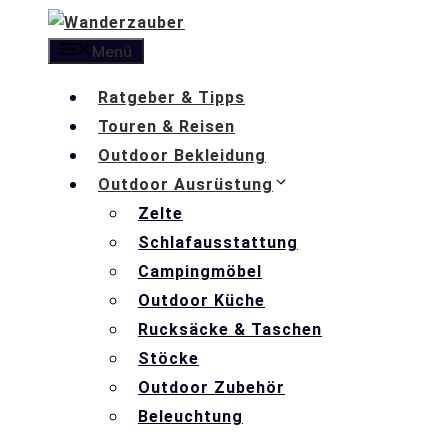
Zum
Inhalt
Menü
springen
Ratgeber & Tipps
Touren & Reisen
Outdoor Bekleidung
Outdoor Ausrüstung
Zelte
Schlafausstattung
Campingmöbel
Outdoor Küche
Rucksäcke & Taschen
Stöcke
Outdoor Zubehör
Beleuchtung