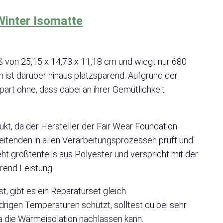
Winter Isomatte
ß von 25,15 x 14,73 x 11,18 cm und wiegt nur 680
n ist darüber hinaus platzsparend. Aufgrund der
art ohne, dass dabei an ihrer Gemütlichkeit
kt, da der Hersteller der Fair Wear Foundation
eitenden in allen Verarbeitungsprozessen prüft und
ht größtenteils aus Polyester und verspricht mit der
rend Leistung.
t, gibt es ein Reparaturset gleich
drigen Temperaturen schützt, solltest du bei sehr
da die Wärmeisolation nachlassen kann.