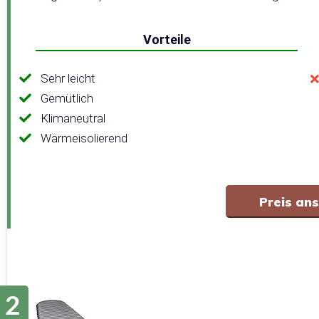
Vorteile
Sehr leicht
Gemütlich
Klimaneutral
Wärmeisolierend
Preis an