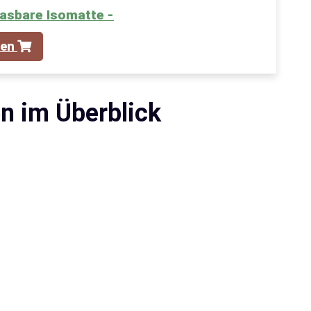
asbare Isomatte -
fen
n im Überblick