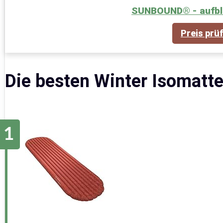
SUNBOUND® - aufbl
Preis prü
Die besten Winter Isomatte