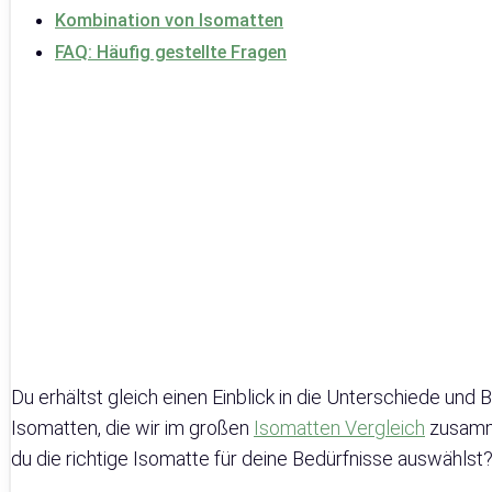
Kombination von Isomatten
FAQ: Häufig gestellte Fragen
Du erhältst gleich einen Einblick in die Unterschiede un
Isomatten, die wir im großen
Isomatten Vergleich
zusamme
du die richtige Isomatte für deine Bedürfnisse auswählst