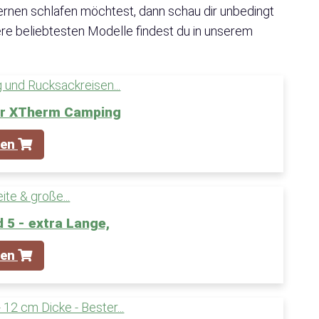
ernen schlafen möchtest, dann schau dir unbedingt
re beliebtesten Modelle findest du in unserem
ir XTherm Camping
fen
 5 - extra Lange,
fen