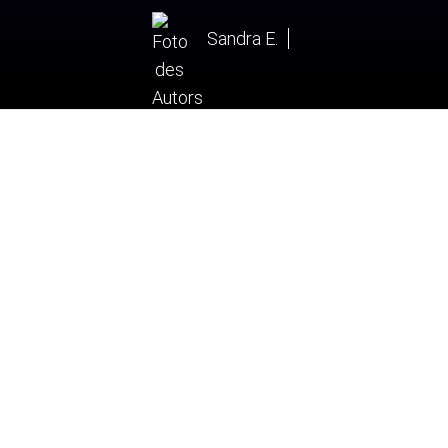
Sandra E.