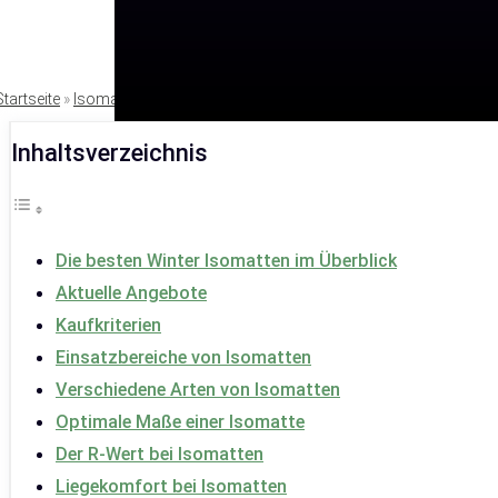
Startseite
»
Isomatten
Inhaltsverzeichnis
Die besten Winter Isomatten im Überblick
Aktuelle Angebote
Kaufkriterien
Einsatzbereiche von Isomatten
Verschiedene Arten von Isomatten
Optimale Maße einer Isomatte
Der R-Wert bei Isomatten
Liegekomfort bei Isomatten