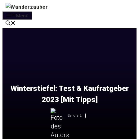
Zum
Inhalt
Menü
springen
Winterstiefel: Test & Kaufratgeber
2023 [Mit Tipps]
Sandra E.