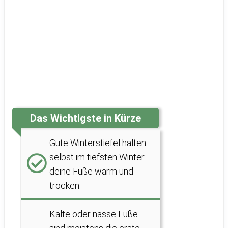
Das Wichtigste in Kürze
Gute Winterstiefel halten
selbst im tiefsten Winter
deine Füße warm und
trocken.
Kalte oder nasse Füße