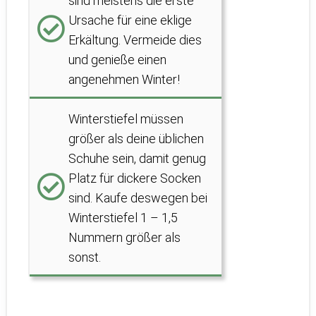
sind meistens die erste
Ursache für eine eklige
Erkältung. Vermeide dies
und genieße einen
angenehmen Winter!
Winterstiefel müssen
größer als deine üblichen
Schuhe sein, damit genug
Platz für dickere Socken
sind. Kaufe deswegen bei
Winterstiefel 1 – 1,5
Nummern größer als
sonst.