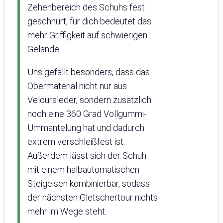
Zehenbereich des Schuhs fest
geschnürt, für dich bedeutet das
mehr Griffigkeit auf schwierigen
Gelände.
Uns gefällt besonders, dass das
Obermaterial nicht nur aus
Veloursleder, sondern zusätzlich
noch eine 360 Grad Vollgummi-
Ummantelung hat und dadurch
extrem verschleißfest ist.
Außerdem lässt sich der Schuh
mit einem halbautomatischen
Steigeisen kombinierbar, sodass
der nächsten Gletschertour nichts
mehr im Wege steht.