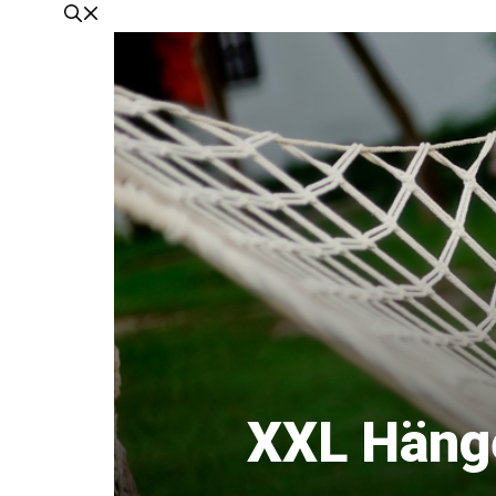
XXL Hänge