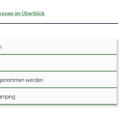
sonen im Überblick
h
mitgenommen werden
Camping