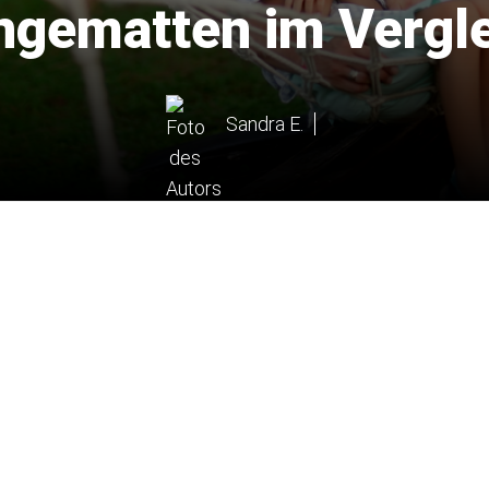
ngematten im Vergl
Sandra E.