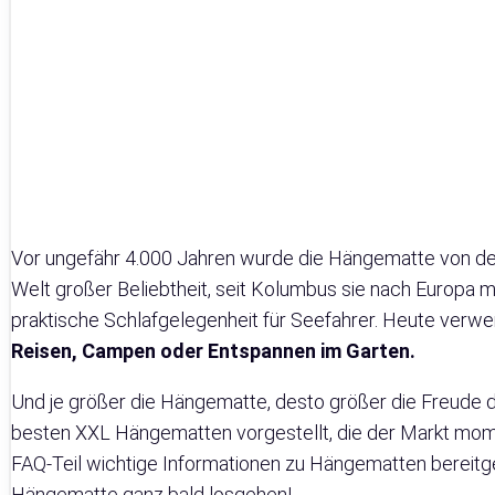
Vor ungefähr 4.000 Jahren wurde die Hängematte von den
Welt großer Beliebtheit, seit Kolumbus sie nach Europa m
praktische Schlafgelegenheit für Seefahrer. Heute verwe
Reisen, Campen oder Entspannen im Garten.
Und je größer die Hängematte, desto größer die Freude d
besten XXL Hängematten vorgestellt, die der Markt mome
FAQ-Teil wichtige Informationen zu Hängematten bereitges
Hängematte ganz bald losgehen!