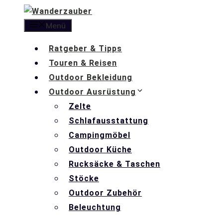
Zum
Inhalt
Menü
springen
Ratgeber & Tipps
Touren & Reisen
Outdoor Bekleidung
Outdoor Ausrüstung
Zelte
Schlafausstattung
Campingmöbel
Outdoor Küche
Rucksäcke & Taschen
Stöcke
Outdoor Zubehör
Beleuchtung