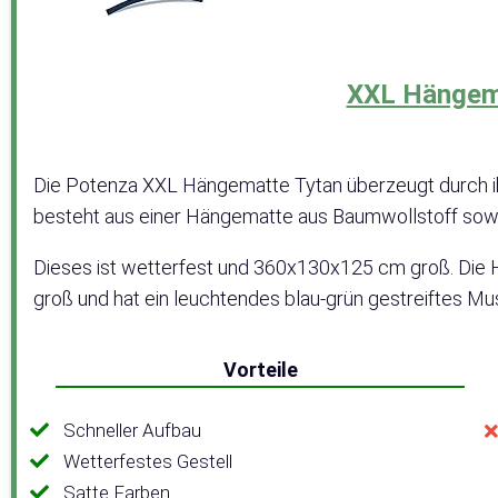
XXL Hängem
Die Potenza XXL Hängematte Tytan überzeugt durch ih
besteht aus einer Hängematte aus Baumwollstoff sowi
Dieses ist wetterfest und 360x130x125 cm groß. Die 
groß und hat ein leuchtendes blau-grün gestreiftes Mus
Vorteile
Schneller Aufbau
Wetterfestes Gestell
Satte Farben