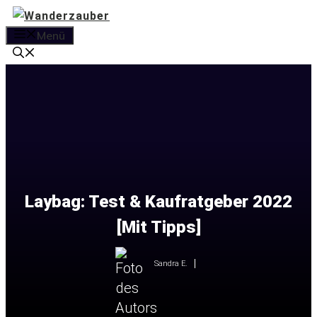
Zum
Inhalt
Menü
springen
Laybag: Test & Kaufratgeber 2022
[Mit Tipps]
Sandra E.