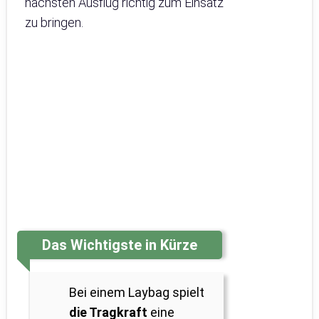
nächsten Ausflug richtig zum Einsatz
zu bringen.
Das Wichtigste in Kürze
Bei einem Laybag spielt
die Tragkraft
eine