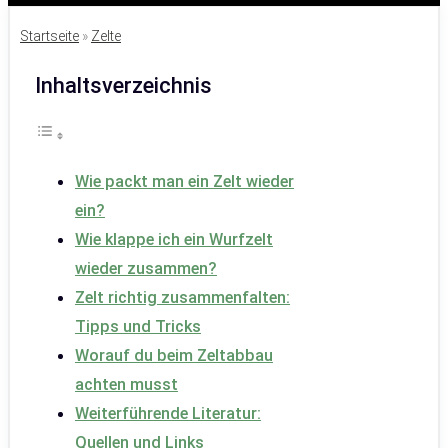
Startseite
»
Zelte
Inhaltsverzeichnis
Wie packt man ein Zelt wieder
ein?
Wie klappe ich ein Wurfzelt
wieder zusammen?
Zelt richtig zusammenfalten:
Tipps und Tricks
Worauf du beim Zeltabbau
achten musst
Weiterführende Literatur:
Quellen und Links