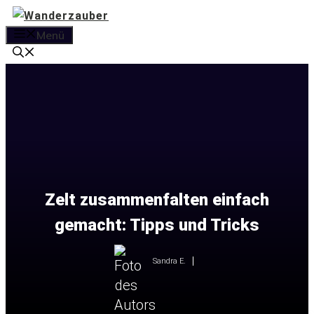
Zum
Inhalt
Menü
springen
Zelt zusammenfalten einfach
gemacht: Tipps und Tricks
Sandra E.