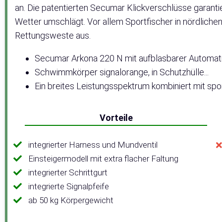
an. Die patentierten Secumar Klickverschlüsse garan
Wetter umschlägt. Vor allem Sportfischer in nördliche
Rettungsweste aus.
Secumar Arkona 220 N mit aufblasbarer Automatik
Schwimmkörper signalorange, in Schutzhülle...
Ein breites Leistungsspektrum kombiniert mit spor
Vorteile
integrierter Harness und Mundventil
Einsteigermodell mit extra flacher Faltung
integrierter Schrittgurt
integrierte Signalpfeife
ab 50 kg Körpergewicht