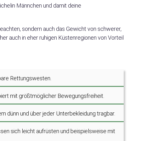
ichelin Männchen und damit deine
zu beachten, sondern auch das Gewicht von schwerer,
cher auch in eher ruhigen Küstenregionen von Vorteil
bare Rettungswesten.
ipiert mit größtmöglicher Bewegungsfreiheit.
m dünn und über jeder Unterbekleidung tragbar.
n sich leicht aufrüsten und beispielsweise mit