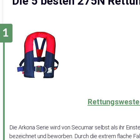
Die 5 besten 275N Rettu
Rettungsweste
Die Arkona Serie wird von Secumar selbst als ihr Eins
bezeichnet und beworben. Durch die extrem flache Falt