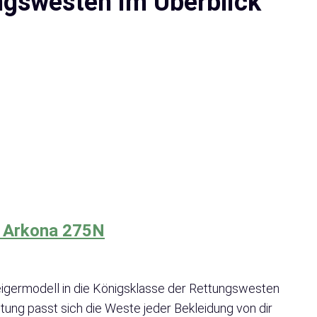
ngswesten im Überblick
 Arkona 275N
teigermodell in die Königsklasse der Rettungswesten
ung passt sich die Weste jeder Bekleidung von dir