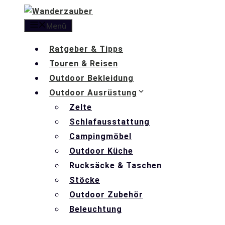
Zum
Inhalt
Menü
springen
Ratgeber & Tipps
Touren & Reisen
Outdoor Bekleidung
Outdoor Ausrüstung
Zelte
Schlafausstattung
Campingmöbel
Outdoor Küche
Rucksäcke & Taschen
Stöcke
Outdoor Zubehör
Beleuchtung