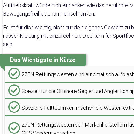
Auftriebskraft würde dich einpacken wie das berühmte M
Bewegungsfreiheit enorm einschränken.
Es ist für dich wichtig, nicht nur dein eigenes Gewicht 
nasser Kleidung mit einzurechnen. Dies kann für Sportfis
sein.
Das Wichtigste in Kürze
275N Rettungswesten sind automatisch aufblas
Speziell für die Offshore Segler und Angler konz
Spezielle Falttechniken machen die Westen extre
275N Rettungswesten von Markenherstellern lasse
GPS Sendern versehen.