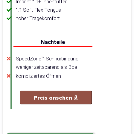
Imprint™ 1+ Innenfutter
1:1 Soft Flex Tongue
hoher Tragekomfort
Nachteile
SpeedZone™ Schnürbindung
weniger zeitsparend als Boa
kompliziertes Öffnen
Preis ansehen