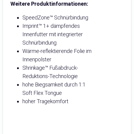
Weitere Produktinformationen:
SpeedZone™ Schnürbindung
Imprint™ 1+ dämpfendes
Innenfutter mit integrierter
Schnürbindung
Wärme-reflektierende Folie im
Innenpolster
Shrinkage™ Fußabdruck-
Reduktions-Technologie
hohe Biegsamkeit durch 1:1
Soft Flex Tongue
hoher Tragekomfort