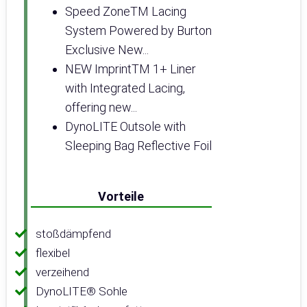
Speed ZoneTM Lacing
System Powered by Burton
Exclusive New...
NEW ImprintTM 1+ Liner
with Integrated Lacing,
offering new...
DynoLITE Outsole with
Sleeping Bag Reflective Foil
Vorteile
stoßdämpfend
flexibel
verzeihend
DynoLITE® Sohle