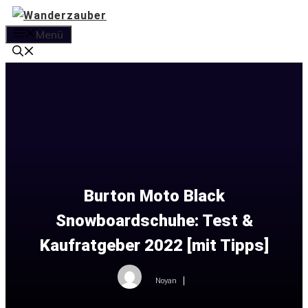
Zum
Inhalt
Menü
springen
Burton Moto Black
Snowboardschuhe: Test &
Kaufratgeber 2022 [mit Tipps]
Noyan