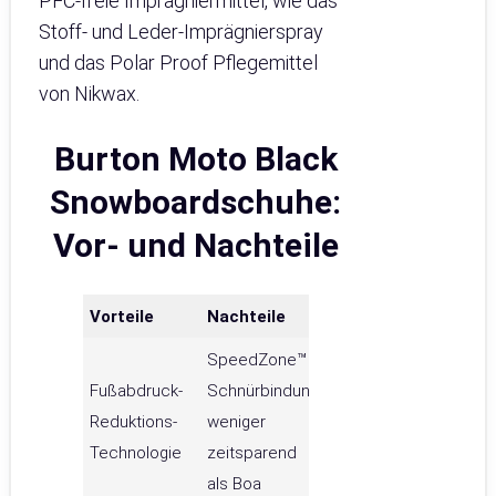
PFC-freie Imprägniermittel, wie das
Stoff- und Leder-Imprägnierspray
und das Polar Proof Pflegemittel
von Nikwax.
Burton Moto Black
Snowboardschuhe:
Vor- und Nachteile
Vorteile
Nachteile
SpeedZone™
Fußabdruck-
Schnürbindung
Reduktions-
weniger
Technologie
zeitsparend
als Boa