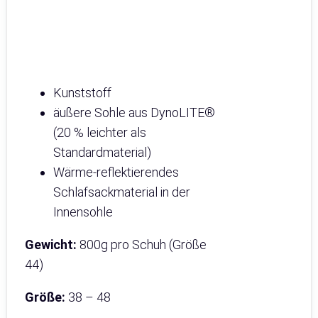
Kunststoff
äußere Sohle aus DynoLITE®
(20 % leichter als
Standardmaterial)
Wärme-reflektierendes
Schlafsackmaterial in der
Innensohle
Gewicht:
800g pro Schuh (Größe
44)
Größe:
38 – 48