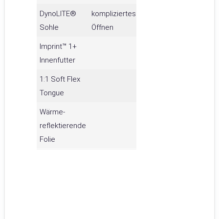
DynoLITE®
kompliziertes
Sohle
Öffnen
Imprint™ 1+
Innenfutter
1:1 Soft Flex
Tongue
Wärme-
reflektierende
Folie