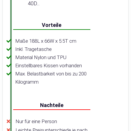
40D...
Vorteile
Maße 188L x 66W x 5.5T cm
Inkl. Tragetasche
Material Nylon und TPU
Einstellbares Kissen vorhanden
Max. Belastbarkeit von bis zu 200
Kilogramm
Nachteile
Nur für eine Person
Leichte Preisunterschiede je nach