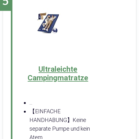
Ultraleichte
Campingmatratze
...
【EINFACHE
HANDHABUNG】Keine
separate Pumpe und kein
Atem...