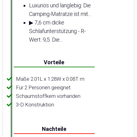
Luxuriös und langlebig: Die
Camping-Matratze ist mit...
▶ 7,6 cm dicke
Schlafunterstützung - R-
Wert: 9,5. Die...
Vorteile
Maße 2.01L x 1.28W x 0.08T m
Für 2 Personen geeignet
Schaumstoffkern vorhanden
3-D Konstruktion
Nachteile