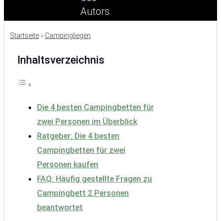
Startseite
»
Campingliegen
Inhaltsverzeichnis
Die 4 besten Campingbetten für
zwei Personen im Überblick
Ratgeber: Die 4 besten
Campingbetten für zwei
Personen kaufen
FAQ: Häufig gestellte Fragen zu
Campingbett 2 Personen
beantwortet