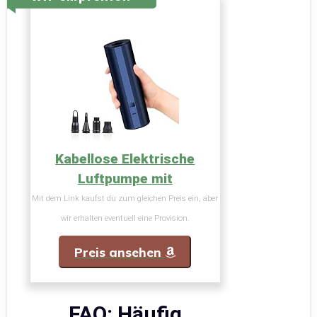
Kabellose Elektrische
Luftpumpe mit
Mit dem Link kaufst du zum gleichen Preis ein, aber
wir erhalten eventuell eine Provision.
Preis ansehen
FAQ: Häufig