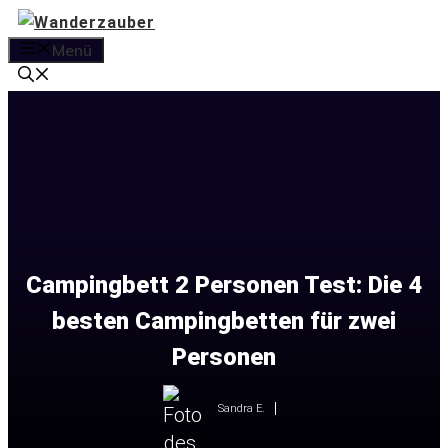
Zum
Inhalt
Menü
springen
Campingbett 2 Personen Test: Die 4
besten Campingbetten für zwei
Personen
Sandra E.