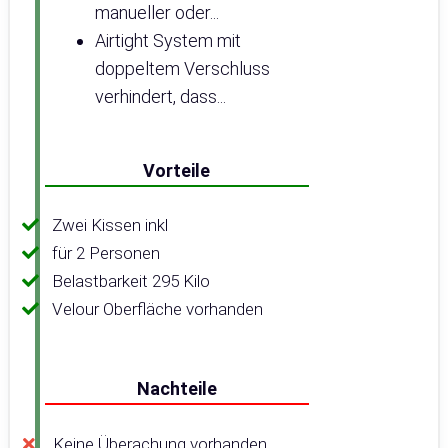
manueller oder...
Airtight System mit
doppeltem Verschluss
verhindert, dass...
Vorteile
Zwei Kissen inkl
für 2 Personen
Belastbarkeit 295 Kilo
Velour Oberfläche vorhanden
Nachteile
Keine Überachung vorhanden