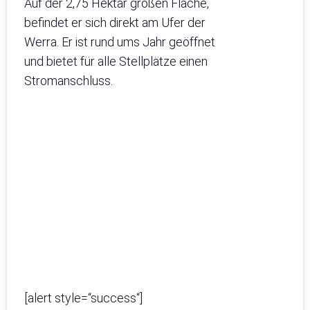
Auf der 2,75 Hektar großen Fläche,
befindet er sich direkt am Ufer der
Werra. Er ist rund ums Jahr geöffnet
und bietet für alle Stellplätze einen
Stromanschluss.
[alert style=“success“]