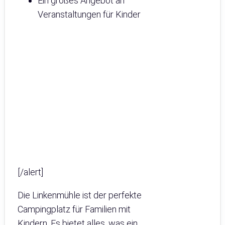
Ein großes Angebot an
Veranstaltungen für Kinder
[/alert]
Die Linkenmühle ist der perfekte
Campingplatz für Familien mit
Kindern. Es bietet alles, was ein