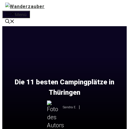
Zum
Inhalt
Menü
springen
Die 11 besten Campingplätze in
Thüringen
Sandra E.