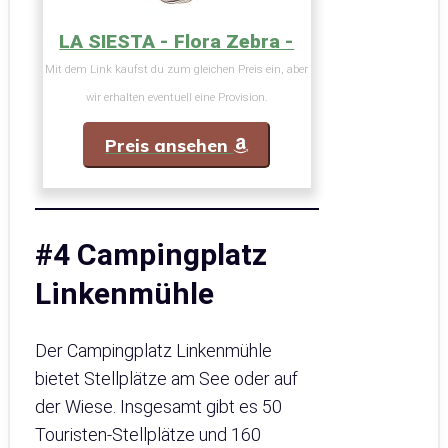
LA SIESTA - Flora Zebra -
Mit dem Link kaufst du zum gleichen Preis ein, aber
wir erhalten eventuell eine Provision.
Preis ansehen
#4 Campingplatz
Linkenmühle
Der Campingplatz Linkenmühle
bietet Stellplätze am See oder auf
der Wiese. Insgesamt gibt es 50
Touristen-Stellplätze und 160