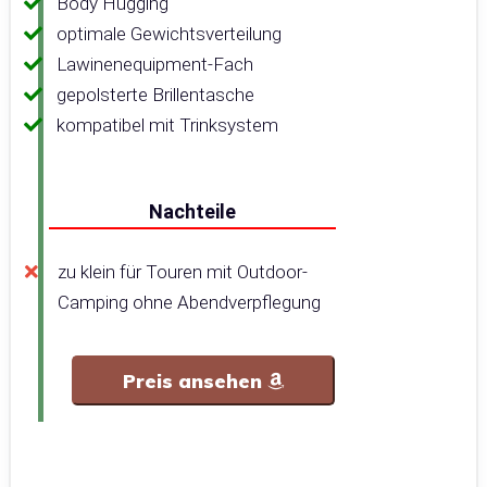
Body Hugging
optimale Gewichtsverteilung
Lawinenequipment-Fach
gepolsterte Brillentasche
kompatibel mit Trinksystem
Nachteile
zu klein für Touren mit Outdoor-
Camping ohne Abendverpflegung
Preis ansehen