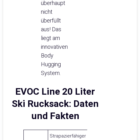
überhaupt
nicht
überfüllt
aus! Das
liegt am
innovativen
Body
Hugging
System.
EVOC Line 20 Liter
Ski Rucksack: Daten
und Fakten
Strapazierfähiger