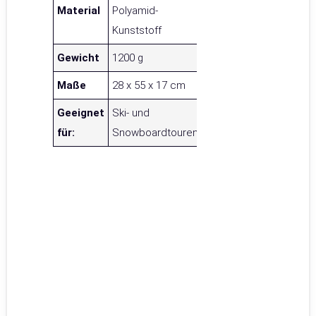
Material
Polyamid-
Kunststoff
Gewicht
1200 g
Maße
28 x 55 x 17 cm
Geeignet
Ski- und
für:
Snowboardtouren