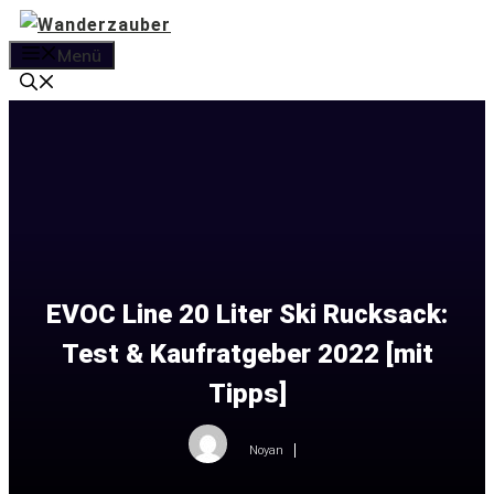
Zum
Inhalt
Menü
springen
EVOC Line 20 Liter Ski Rucksack:
Test & Kaufratgeber 2022 [mit
Tipps]
Noyan