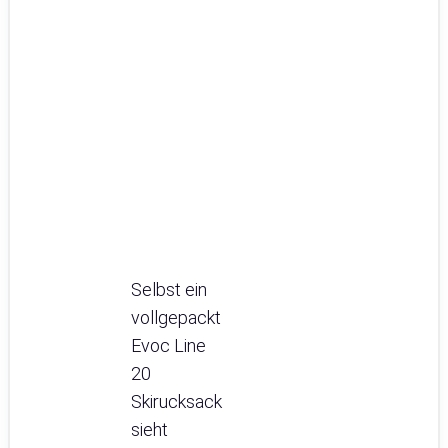
Selbst ein
vollgepackt
Evoc Line
20
Skirucksack
sieht