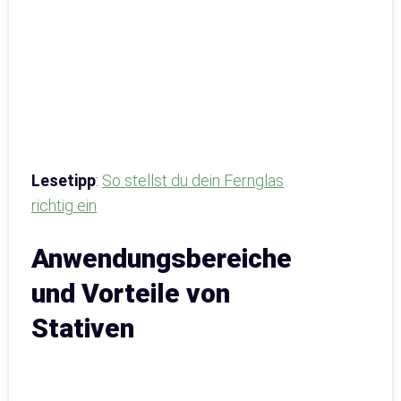
Lesetipp
:
So stellst du dein Fernglas
richtig ein
Anwendungsbereiche
und Vorteile von
Stativen