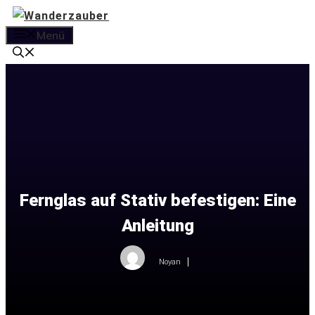
Zum
Inhalt
Menü
springen
Fernglas auf Stativ befestigen: Eine
Anleitung
Noyan