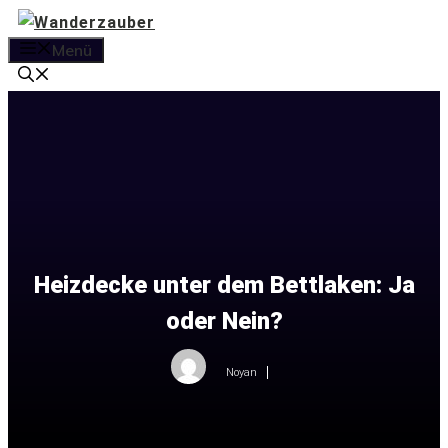
Zum
Inhalt
Menü
springen
Heizdecke unter dem Bettlaken: Ja
oder Nein?
Noyan