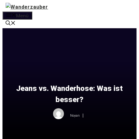
Zum
Inhalt
Menü
springen
Jeans vs. Wanderhose: Was ist
besser?
Noyan