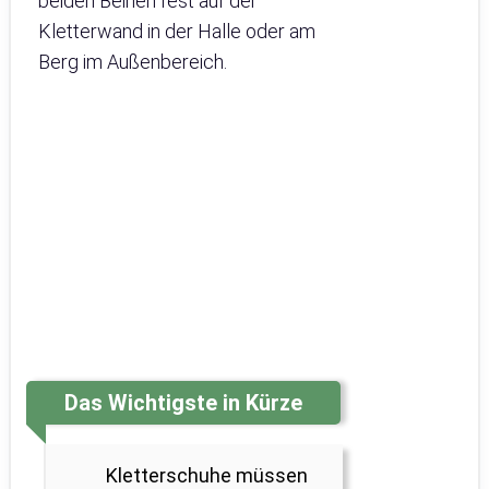
beiden Beinen fest auf der
Kletterwand in der Halle oder am
Berg im Außenbereich.
Das Wichtigste in Kürze
Kletterschuhe müssen