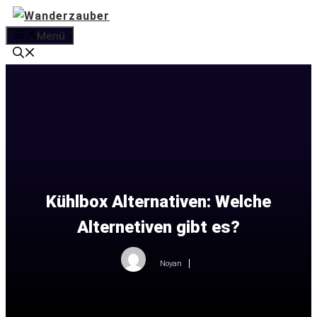
Zum
Inhalt
Menü
springen
Kühlbox Alternativen: Welche
Alternetiven gibt es?
Noyan