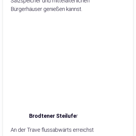
Salzspeicher und mittelalterlichen
Bürgerhäuser genießen kannst.
Brodtener Steilufe
r
An der Trave flussabwärts erreichst