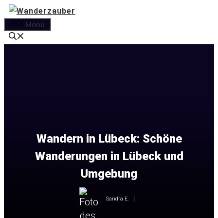
Zum
Inhalt
Menü
springen
Wandern in Lübeck: Schöne
Wanderungen in Lübeck und
Umgebung
Sandra E.