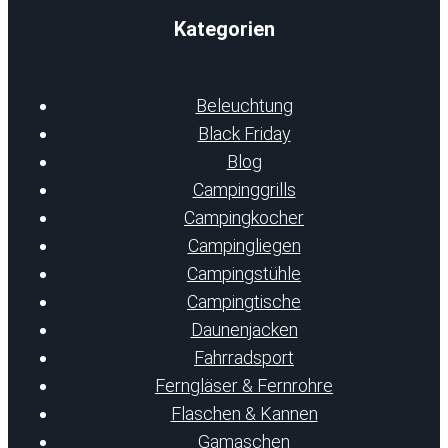
Kategorien
Beleuchtung
Black Friday
Blog
Campinggrills
Campingkocher
Campingliegen
Campingstühle
Campingtische
Daunenjacken
Fahrradsport
Ferngläser & Fernrohre
Flaschen & Kannen
Gamaschen