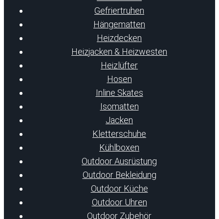
Gefriertruhen
Hängematten
Heizdecken
Heizjacken & Heizwesten
Heizlüfter
Hosen
Inline Skates
Isomatten
Jacken
Kletterschuhe
Kühlboxen
Outdoor Ausrüstung
Outdoor Bekleidung
Outdoor Küche
Outdoor Uhren
Outdoor Zubehör