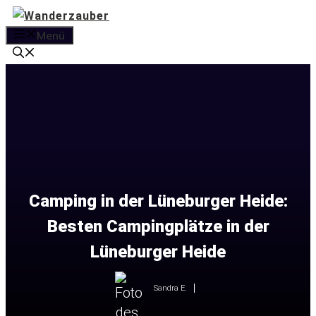
Zum
Inhalt
Menü
springen
Camping in der Lüneburger Heide:
Besten Campingplätze in der
Lüneburger Heide
Sandra E.