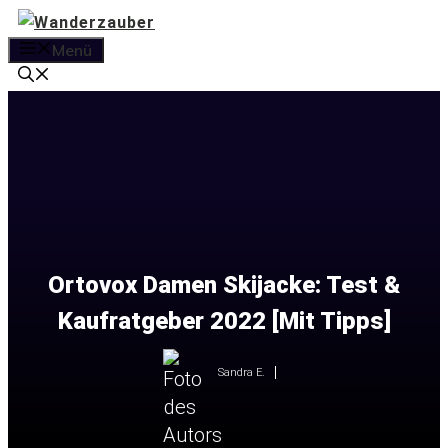
Zum
Inhalt
Menü
springen
Ortovox Damen Skijacke: Test &
Kaufratgeber 2022 [Mit Tipps]
Sandra E.