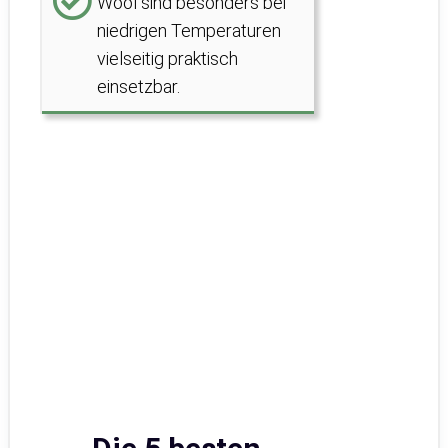
Wool sind besonders bei
niedrigen Temperaturen
vielseitig praktisch
einsetzbar.