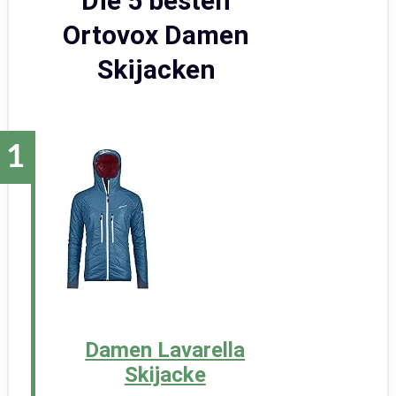
Die 5 besten
Ortovox Damen
Skijacken
Damen Lavarella
Skijacke