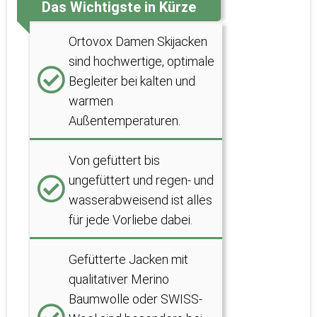
Das Wichtigste in Kürze
Ortovox Damen Skijacken
sind hochwertige, optimale
Begleiter bei kalten und
warmen
Außentemperaturen.
Von gefüttert bis
ungefüttert und regen- und
wasserabweisend ist alles
für jede Vorliebe dabei.
Gefütterte Jacken mit
qualitativer Merino
Baumwolle oder SWISS-