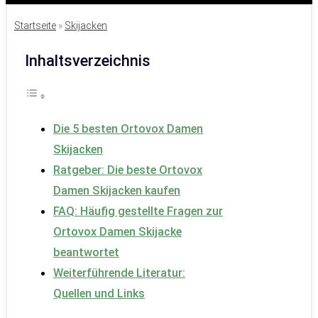
Startseite
»
Skijacken
Inhaltsverzeichnis
Die 5 besten Ortovox Damen
Skijacken
Ratgeber: Die beste Ortovox
Damen Skijacken kaufen
FAQ: Häufig gestellte Fragen zur
Ortovox Damen Skijacke
beantwortet
Weiterführende Literatur:
Quellen und Links