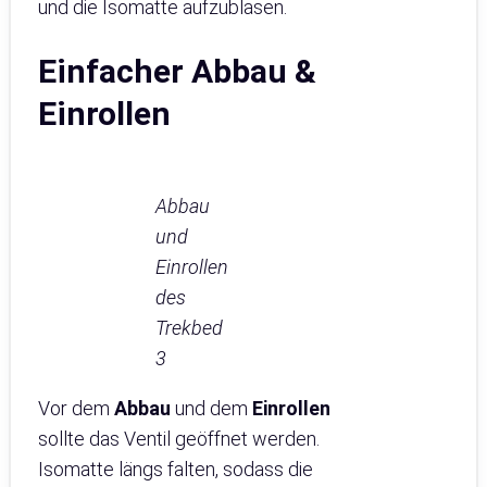
und die Isomatte aufzublasen.
Einfacher Abbau &
Einrollen
Abbau
und
Einrollen
des
Trekbed
3
Vor dem
Abbau
und dem
Einrollen
sollte das Ventil geöffnet werden.
Isomatte längs falten, sodass die