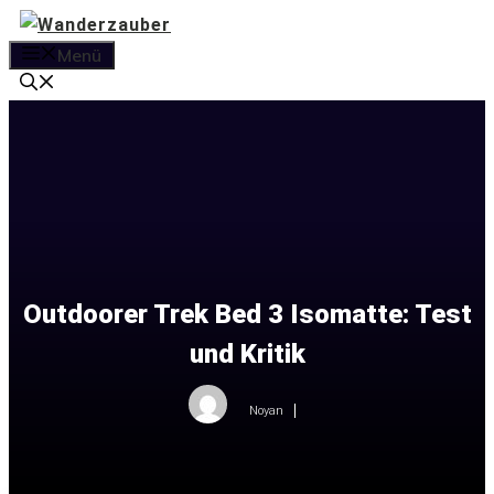
Zum
Inhalt
Menü
springen
Outdoorer Trek Bed 3 Isomatte: Test
und Kritik
Noyan