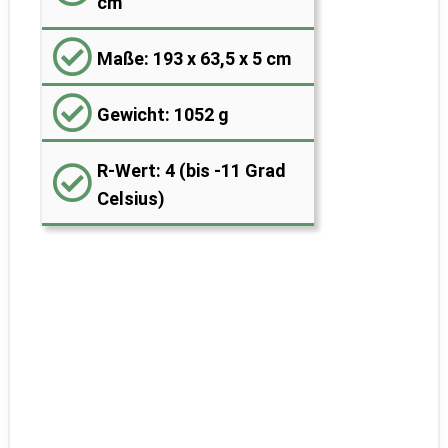
cm
Maße: 193 x 63,5 x 5 cm
Gewicht: 1052 g
R-Wert: 4 (bis -11 Grad
Celsius)