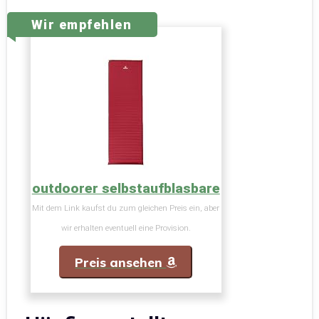
Wir empfehlen
outdoorer selbstaufblasbare
Mit dem Link kaufst du zum gleichen Preis ein, aber
wir erhalten eventuell eine Provision.
Preis ansehen