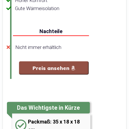
Hoher Komfort
Gute Wärmeisolation
Nachteile
Nicht immer erhältlich
Preis ansehen
Das Wichtigste in Kürze
Packmaß: 35 x 18 x 18