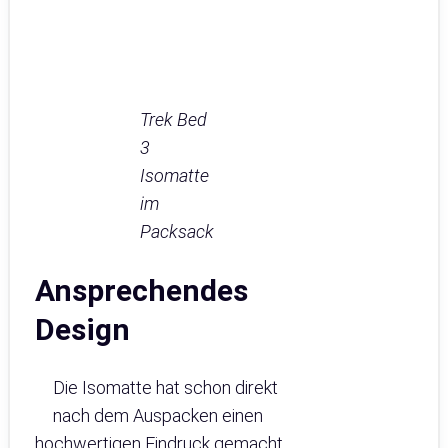
Trek Bed
3
Isomatte
im
Packsack
Ansprechendes
Design
Die Isomatte hat schon direkt
nach dem Auspacken einen
hochwertigen Eindruck gemacht.