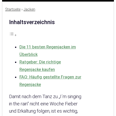
Startseite
»
Jacken
Inhaltsverzeichnis
Die 11 besten Regenjacken im
Überblick
Ratgeber: Die richtige
Regenjacke kaufen
FAQ: Häufig gestellte Fragen zur
Regenjacke
Damit nach dem Tanz zu „I´m singing
in the rain“ nicht eine Woche Fieber
und Erkältung folgen, ist es wichtig,