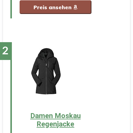
Preis ansehen
Damen Moskau
Regenjacke