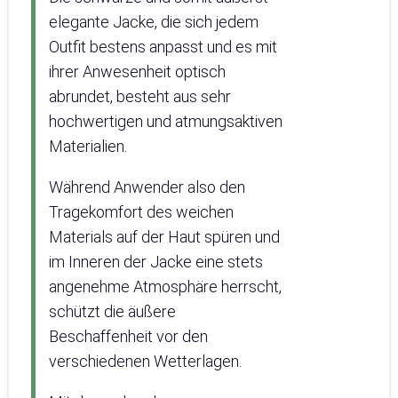
elegante Jacke, die sich jedem
Outfit bestens anpasst und es mit
ihrer Anwesenheit optisch
abrundet, besteht aus sehr
hochwertigen und atmungsaktiven
Materialien.
Während Anwender also den
Tragekomfort des weichen
Materials auf der Haut spüren und
im Inneren der Jacke eine stets
angenehme Atmosphäre herrscht,
schützt die äußere
Beschaffenheit vor den
verschiedenen Wetterlagen.