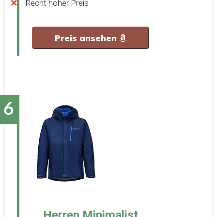
Recht hoher Preis
Preis ansehen
Herren Minimalist