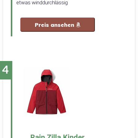
etwas winddurchlässig
Preis ansehen
Rain Zilla Kinder