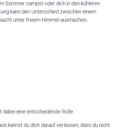
u im Sommer campst oder dich in den kühleren
stung kann den Unterschied zwischen einem
 Nacht unter freiem Himmel ausmachen.
t dabei eine entscheidende Rolle.
k kannst du dich darauf verlassen, dass du nicht