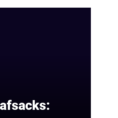
lafsacks: