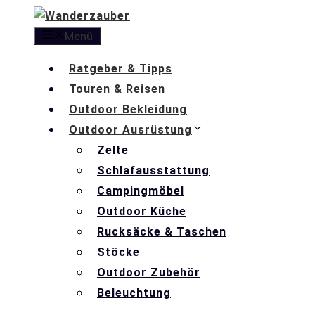
Zum
Inhalt
Menü
springen
Ratgeber & Tipps
Touren & Reisen
Outdoor Bekleidung
Outdoor Ausrüstung
Zelte
Schlafausstattung
Campingmöbel
Outdoor Küche
Rucksäcke & Taschen
Stöcke
Outdoor Zubehör
Beleuchtung