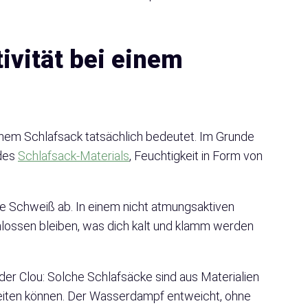
vität bei einem
einem Schlafsack tatsächlich bedeutet. Im Grunde
 des
Schlafsack-Materials
, Feuchtigkeit in Form von
wie Schweiß ab. In einem nicht atmungsaktiven
hlossen bleiben, was dich kalt und klamm werden
er Clou: Solche Schlafsäcke sind aus Materialien
eiten können. Der Wasserdampf entweicht, ohne