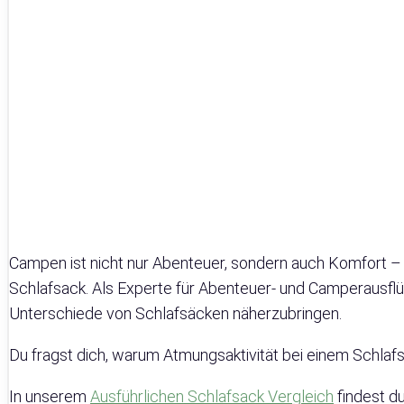
Campen ist nicht nur Abenteuer, sondern auch Komfort – 
Schlafsack. Als Experte für Abenteuer- und Camperausflüge
Unterschiede von Schlafsäcken näherzubringen.
Du fragst dich, warum Atmungsaktivität bei einem Schlafsac
In unserem
Ausführlichen Schlafsack Vergleich
findest d