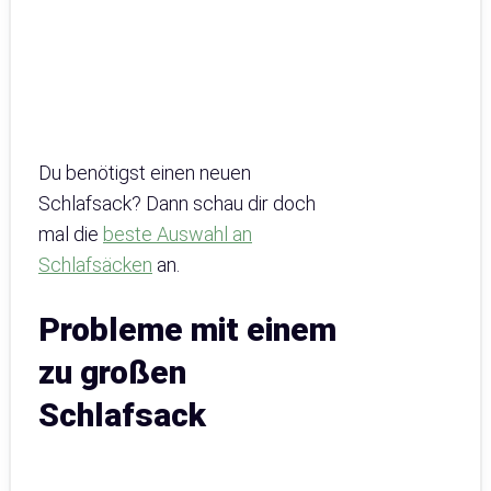
Du benötigst einen neuen
Schlafsack? Dann schau dir doch
mal die
beste Auswahl an
Schlafsäcken
an.
Probleme mit einem
zu großen
Schlafsack