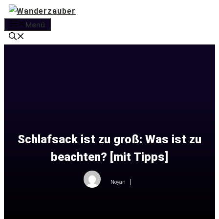
Zum
Inhalt
Menü
springen
Schlafsack ist zu groß: Was ist zu
beachten? [mit Tipps]
Noyan