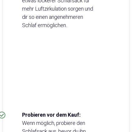
etwas lockerer Schlafsack für
mehr Luftzirkulation sorgen und
dir so einen angenehmeren
Schlaf ermöglichen.
Probieren vor dem Kauf:
Wenn möglich, probiere den
Schlafsack aus, bevor du ihn