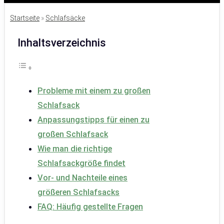
Startseite
»
Schlafsäcke
Inhaltsverzeichnis
Probleme mit einem zu großen
Schlafsack
Anpassungstipps für einen zu
großen Schlafsack
Wie man die richtige
Schlafsackgröße findet
Vor- und Nachteile eines
größeren Schlafsacks
FAQ: Häufig gestellte Fragen