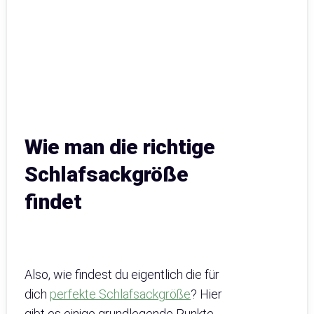
Wie man die richtige
Schlafsackgröße
findet
Also, wie findest du eigentlich die für
dich
perfekte Schlafsackgröße
? Hier
gibt es einige grundlegende Punkte,