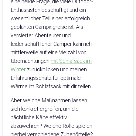
eine heikle Frage, die viele Outdoor-
Enthusiasten beschäftigt und ein
wesentlicher Teil einer erfolgreich
geplanten Campingreise ist. Als
versierter Abenteurer und
leidenschaftlicher Camper kann ich
mittlerweile auf eine Vielzahl von
Übernachtungen
mit Schlafsack im
Winter
zurückblicken und meinen
Erfahrungsschatz für optimale
Wärme im Schlafsack mit dir teilen.
Aber welche Maßnahmen lassen
sich konkret ergreifen, um die
nächtliche Kälte effektiv
abzuwehren? Welche Rolle spielen
hierbei verschiedene Zubehörteile?