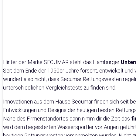
Hinter der Marke SECUMAR steht das Hamburger
Unter
Seit dem Ende der 1950er Jahre forscht, entwickelt und v
wundert also nicht, dass Secumar Rettungswesten regel
unterschiedlichen Vergleichstests zu finden sind.
Innovationen aus dem Hause Secumar finden sich seit be
Entwicklungen und Designs der heutigen besten Rettungsw
Nähe des Firmenstandortes dann nimm dir die Zeit das
f
wird dem begeisterten Wassersportler vor Augen geführt, 
heutigen Rettungswesten verschmolzen wurden. Nicht zul