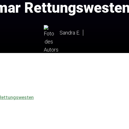
mar Rettungsweste
Sandra E.
 Rettungswesten