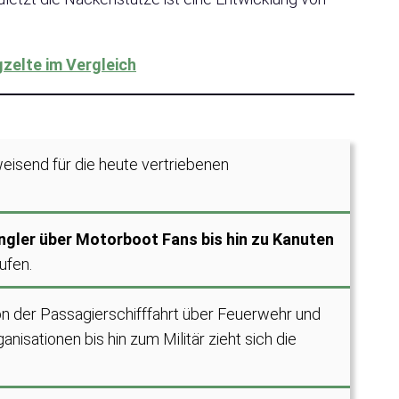
zelte im Vergleich
isend für die heute vertriebenen
Angler über Motorboot Fans bis hin zu Kanuten
ufen.
Von der Passagierschifffahrt über Feuerwehr und
isationen bis hin zum Militär zieht sich die