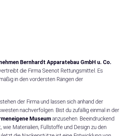
nehmen Bernhardt Apparatebau GmbH u. Co.
ertreibt die Firma Seenot Rettungsmittel. Es
mäßig in den vordersten Rängen der
stehen der Firma und lassen sich anhand der
esten nachverfolgen. Bist du zufällig einmal in der
irmeneigene Museum
anzusehen. Beeindruckend
wie Materialien, Füllstoffe und Design zu den
etzt die Nackenstütze ist eine Entwicklung von