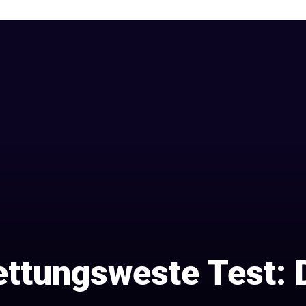
ttungsweste Test: D