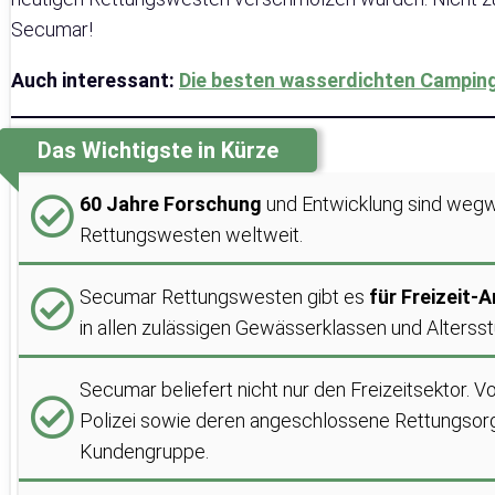
Secumar!
Auch interessant:
Die besten wasserdichten Camping
Das Wichtigste in Kürze
60 Jahre Forschung
und Entwicklung sind wegwe
Rettungswesten weltweit.
Secumar Rettungswesten gibt es
für Freizeit-
in allen zulässigen Gewässerklassen und Altersst
Secumar beliefert nicht nur den Freizeitsektor. 
Polizei sowie deren angeschlossene Rettungsorgan
Kundengruppe.