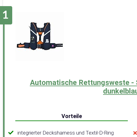
Automatische Rettungsweste - 
dunkelbla
Vorteile
integrierter Decksharness und Textil-D-Ring