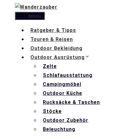
Zum
Inhalt
Menü
springen
Ratgeber & Tipps
Touren & Reisen
Outdoor Bekleidung
Outdoor Ausrüstung
Zelte
Schlafausstattung
Campingmöbel
Outdoor Küche
Rucksäcke & Taschen
Stöcke
Outdoor Zubehör
Beleuchtung