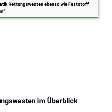
tik Rettungswesten ebenso wie Feststoff
arf.
ungswesten im Überblick