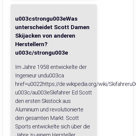
u003cstrongu003eWas
unterscheidet Scott Damen
Skijacken von anderen
Herstellern?
u003c/strongu003e
Im Jahre 1958 entwickelte der
Ingenieur undu003ca
href=u0022https://de.wikipedia.org/wiki/Skifahrer
u003c/au003eSkifahrer Ed Scott
den ersten Skistock aus
Aluminium und revolutionierte
den gesamten Markt. Scott
Sports entwickelte sich über die
Jahre zu einem Hersteller