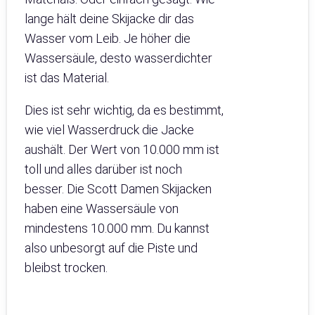
lange hält deine Skijacke dir das
Wasser vom Leib. Je höher die
Wassersäule, desto wasserdichter
ist das Material.
Dies ist sehr wichtig, da es bestimmt,
wie viel Wasserdruck die Jacke
aushält. Der Wert von 10.000 mm ist
toll und alles darüber ist noch
besser. Die Scott Damen Skijacken
haben eine Wassersäule von
mindestens 10.000 mm. Du kannst
also unbesorgt auf die Piste und
bleibst trocken.