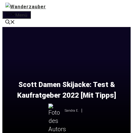
Zum
Inhalt
Menü
springen
Scott Damen Skijacke: Test &
Kaufratgeber 2022 [Mit Tipps]
Sandra E.