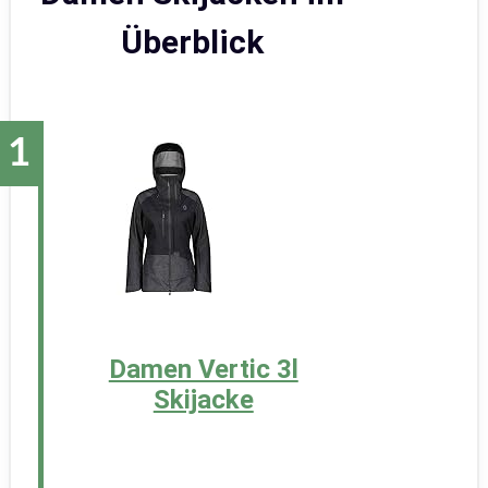
Überblick
Damen Vertic 3l
Skijacke