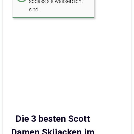
sodass sie wasserdicht
sind.
Die 3 besten Scott
Damen Skijacken im