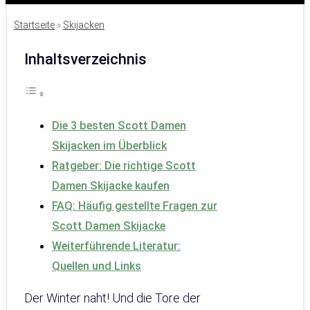
Startseite
»
Skijacken
Inhaltsverzeichnis
Die 3 besten Scott Damen
Skijacken im Überblick
Ratgeber: Die richtige Scott
Damen Skijacke kaufen
FAQ: Häufig gestellte Fragen zur
Scott Damen Skijacke
Weiterführende Literatur:
Quellen und Links
Der Winter naht! Und die Tore der