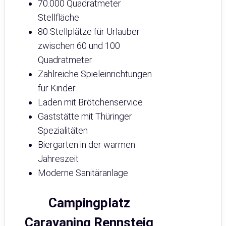
70.000 Quadratmeter
Stellfläche
80 Stellplätze für Urlauber
zwischen 60 und 100
Quadratmeter
Zahlreiche Spieleinrichtungen
für Kinder
Laden mit Brötchenservice
Gaststätte mit Thüringer
Spezialitäten
Biergarten in der warmen
Jahreszeit
Moderne Sanitäranlage
Campingplatz
Caravaning Rennsteig