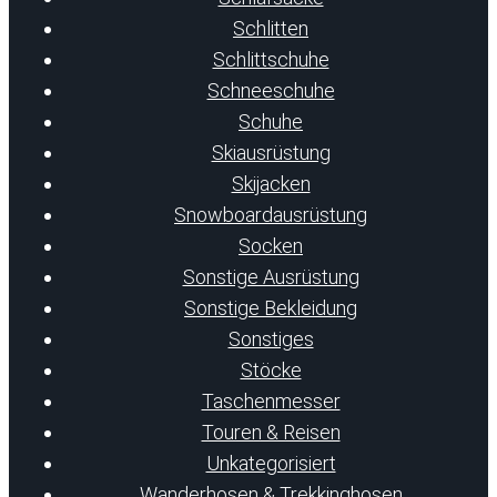
Schlitten
Schlittschuhe
Schneeschuhe
Schuhe
Skiausrüstung
Skijacken
Snowboardausrüstung
Socken
Sonstige Ausrüstung
Sonstige Bekleidung
Sonstiges
Stöcke
Taschenmesser
Touren & Reisen
Unkategorisiert
Wanderhosen & Trekkinghosen