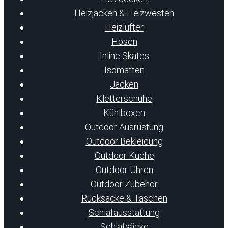
Heizjacken & Heizwesten
Heizlüfter
Hosen
Inline Skates
Isomatten
Jacken
Kletterschuhe
Kühlboxen
Outdoor Ausrüstung
Outdoor Bekleidung
Outdoor Küche
Outdoor Uhren
Outdoor Zubehör
Rucksäcke & Taschen
Schlafausstattung
Schlafsäcke