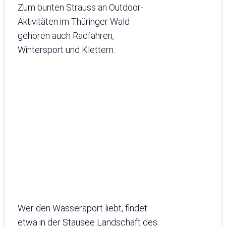
Zum bunten Strauss an Outdoor-
Aktivitäten im Thüringer Wald
gehören auch Radfahren,
Wintersport und Klettern.
Wer den Wassersport liebt, findet
etwa in der Stausee Landschaft des