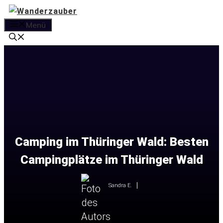
Zum
Inhalt
Menü
springen
Camping im Thüringer Wald: Besten
Campingplätze im Thüringer Wald
Sandra E.