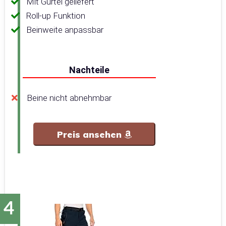
Mit Gürtel geliefert
Roll-up Funktion
Beinweite anpassbar
Nachteile
Beine nicht abnehmbar
Preis ansehen