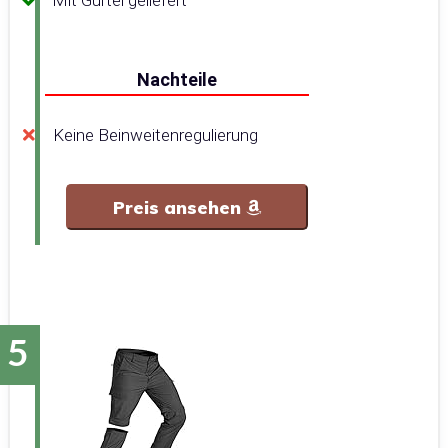
Mit Gürtel geliefert
Nachteile
Keine Beinweitenregulierung
Preis ansehen