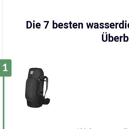
Die 7 besten wasserd
Überb