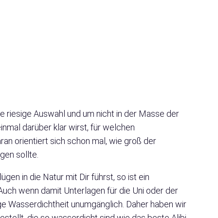
e riesige Auswahl und um nicht in der Masse der
inmal darüber klar wirst, für welchen
 orientiert sich schon mal, wie groß der
en sollte.
en in die Natur mit Dir führst, so ist ein
uch wenn damit Unterlagen für die Uni oder der
ige Wasserdichtheit unumgänglich. Daher haben wir
tellt, die so wasserdicht sind wie das beste Alibi.