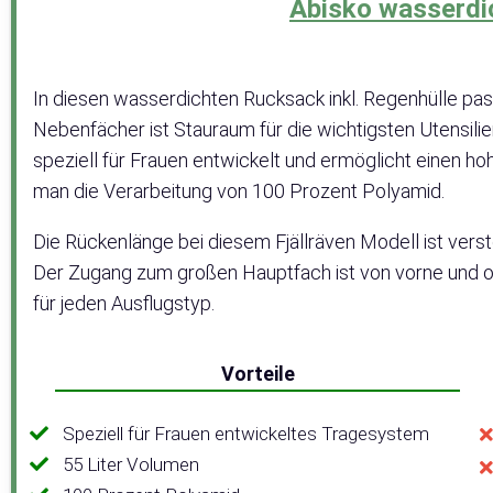
Abisko wasserdi
In diesen wasserdichten Rucksack inkl. Regenhülle pas
Nebenfächer ist Stauraum für die wichtigsten Utensili
speziell für Frauen entwickelt und ermöglicht einen hoh
man die Verarbeitung von 100 Prozent Polyamid.
Die Rückenlänge bei diesem Fjällräven Modell ist verst
Der Zugang zum großen Hauptfach ist von vorne und o
für jeden Ausflugstyp.
Vorteile
Speziell für Frauen entwickeltes Tragesystem
55 Liter Volumen