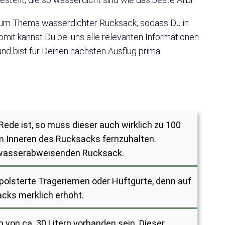
Q zum Thema wasserdichter Rucksack, sodass Du in
omit kannst Du bei uns alle relevanten Informationen
d bist für Deinen nächsten Ausflug prima
de ist, so muss dieser auch wirklich zu 100
em Inneren des Rucksacks fernzuhalten.
n wasserabweisenden Rucksack.
epolsterte Trageriemen oder Hüftgurte, denn auf
cks merklich erhöht.
von ca. 30 Litern vorhanden sein. Dieser