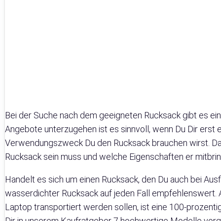
Bei der Suche nach dem geeigneten Rucksack gibt es ein
Angebote unterzugehen ist es sinnvoll, wenn Du Dir erst e
Verwendungszweck Du den Rucksack brauchen wirst. Daran
Rucksack sein muss und welche Eigenschaften er mitbring
Handelt es sich um einen Rucksack, den Du auch bei Ausflüg
wasserdichter Rucksack auf jeden Fall empfehlenswert. A
Laptop transportiert werden sollen, ist eine 100-prozent
Dir in unserem Kaufratgeber 7 hochwertige Modelle vorges