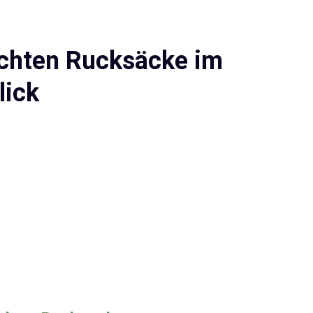
ichten Rucksäcke im
lick