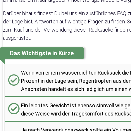
Darüber hinaus findest Du bei uns ein ausführliches FA
der Lage bist, Antworten auf wichtige Fragen zu finden. S
zum Kauf und der Verwendung dieser Rucksäcke finden un
ausgerüstet.
Das Wichtigste in Kürze
Wenn von einem wasserdichten Rucksack die Re
Prozent in der Lage sein, Regentropfen aus d
Ansonsten handelt es sich lediglich um eine
Ein leichtes Gewicht ist ebenso sinnvoll wie g
diese Weise wird der Tragekomfort des Rucksa
J
e nach Verwendungszweck sollte ein Volumen 