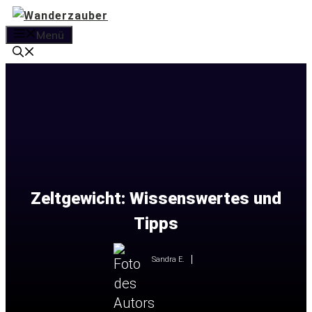
Zum
Inhalt
Menü
springen
Zeltgewicht: Wissenswertes und
Tipps
Sandra E.