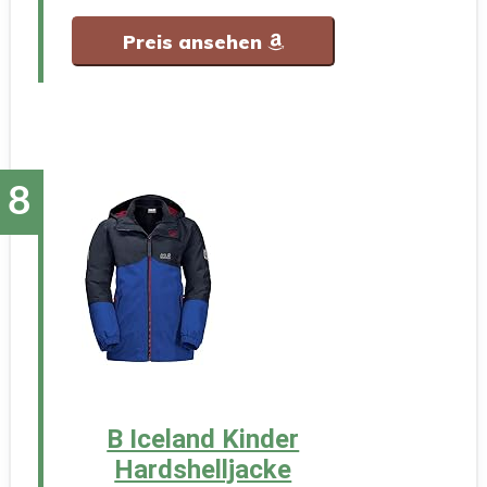
Preis ansehen
B Iceland Kinder
Hardshelljacke