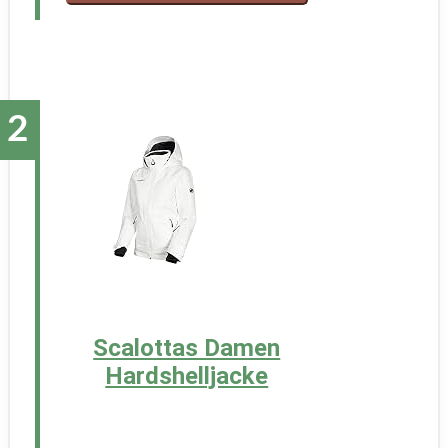
Scalottas Damen
Hardshelljacke