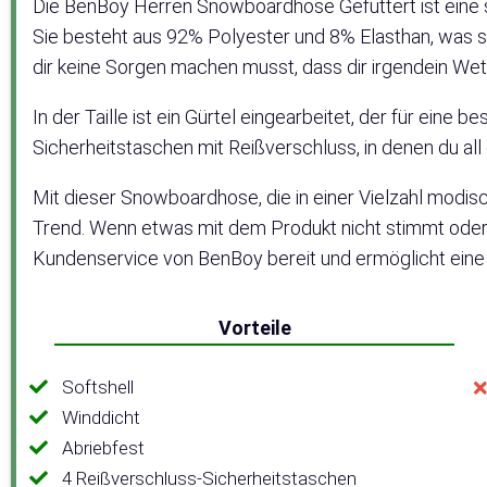
Die BenBoy Herren Snowboardhose Gefüttert ist eine 
Sie besteht aus 92% Polyester und 8% Elasthan, was s
dir keine Sorgen machen musst, dass dir irgendein Wet
In der Taille ist ein Gürtel eingearbeitet, der für ein
Sicherheitstaschen mit Reißverschluss, in denen du al
Mit dieser Snowboardhose, die in einer Vielzahl modische
Trend. Wenn etwas mit dem Produkt nicht stimmt oder 
Kundenservice von BenBoy bereit und ermöglicht ein
Vorteile
Softshell
Winddicht
Abriebfest
4 Reißverschluss-Sicherheitstaschen