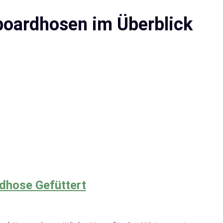
boardhosen im Überblick
dhose Gefüttert