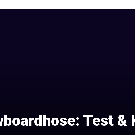
boardhose: Test & 