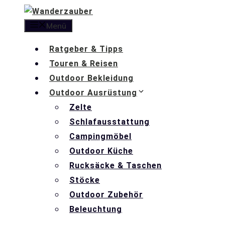
Zum
Inhalt
Menü
springen
Ratgeber & Tipps
Touren & Reisen
Outdoor Bekleidung
Outdoor Ausrüstung
Zelte
Schlafausstattung
Campingmöbel
Outdoor Küche
Rucksäcke & Taschen
Stöcke
Outdoor Zubehör
Beleuchtung