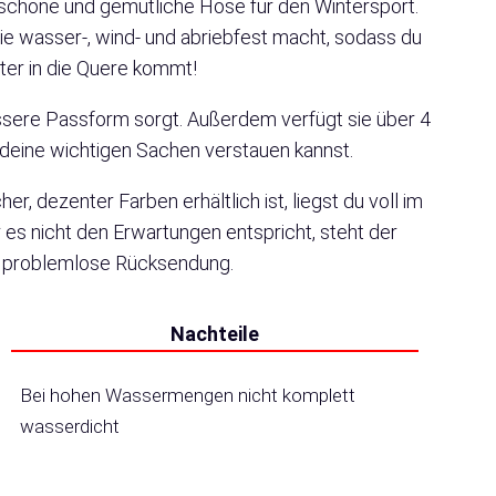
schöne und gemütliche Hose für den Wintersport.
ie wasser-, wind- und abriebfest macht, sodass du
ter in die Quere kommt!
e bessere Passform sorgt. Außerdem verfügt sie über 4
l deine wichtigen Sachen verstauen kannst.
r, dezenter Farben erhältlich ist, liegst du voll im
es nicht den Erwartungen entspricht, steht der
e problemlose Rücksendung.
Nachteile
Bei hohen Wassermengen nicht komplett
wasserdicht