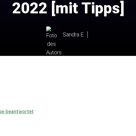
2022 [mit Tipps]
Sandra E.
se beantwortet