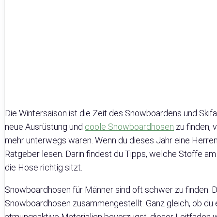
Die Wintersaison ist die Zeit des Snowboardens und Skifa
neue Ausrüstung und
coole Snowboardhosen
zu finden, v
mehr unterwegs waren. Wenn du dieses Jahr eine Herren 
Ratgeber lesen. Darin findest du Tipps, welche Stoffe am 
die Hose richtig sitzt.
Snowboardhosen für Männer sind oft schwer zu finden. D
Snowboardhosen zusammengestellt. Ganz gleich, ob du e
atmungsaktive Materialien bevorzugst, dieser Leitfaden wi