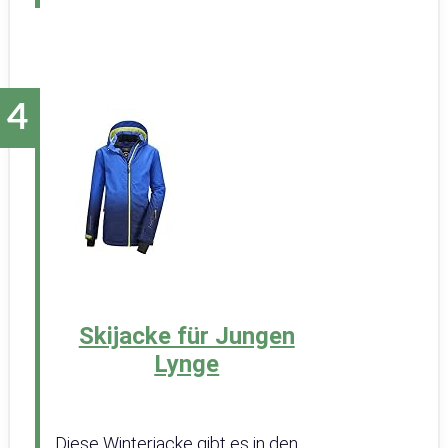
Skijacke für Jungen
Lynge
Diese Winterjacke gibt es in den