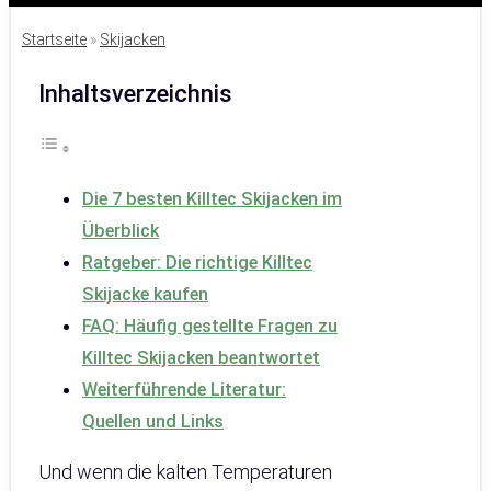
Startseite
»
Skijacken
Inhaltsverzeichnis
Die 7 besten Killtec Skijacken im
Überblick
Ratgeber: Die richtige Killtec
Skijacke kaufen
FAQ: Häufig gestellte Fragen zu
Killtec Skijacken beantwortet
Weiterführende Literatur:
Quellen und Links
Und wenn die kalten Temperaturen