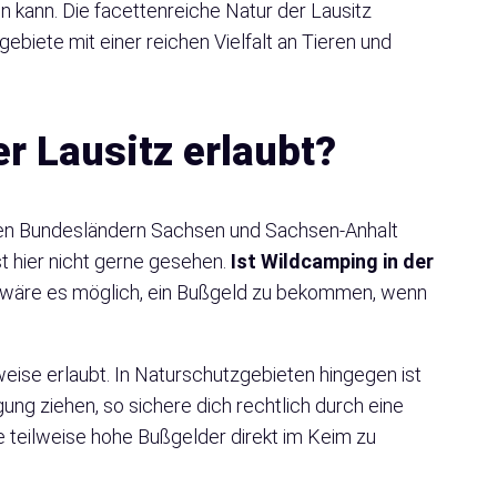
 kann. Die facettenreiche Natur der Lausitz
biete mit einer reichen Vielfalt an Tieren und
r Lausitz erlaubt?
en Bundesländern Sachsen und Sachsen-Anhalt
st hier nicht gerne gesehen.
Ist Wildcamping in der
 wäre es möglich, ein Bußgeld zu bekommen, wenn
weise erlaubt. In Naturschutzgebieten hingegen ist
ung ziehen, so sichere dich rechtlich durch eine
 teilweise hohe Bußgelder direkt im Keim zu