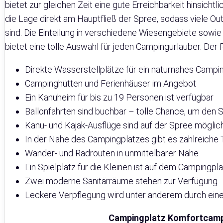
bietet zur gleichen Zeit eine gute Erreichbarkeit hinsicht
die Lage direkt am Hauptfließ der Spree, sodass viele
sind. Die Einteilung in verschiedene Wiesengebiete sow
bietet eine tolle Auswahl für jeden Campingurlauber. Der P
Direkte Wasserstellplätze für ein naturnahes Campi
Campinghütten und Ferienhäuser im Angebot
Ein Kanuheim für bis zu 19 Personen ist verfügbar
Ballonfahrten sind buchbar – tolle Chance, um den
Kanu- und Kajak-Ausflüge sind auf der Spree möglic
In der Nähe des Campingplatzes gibt es zahlreiche 
Wander- und Radrouten in unmittelbarer Nähe
Ein Spielplatz für die Kleinen ist auf dem Campingp
Zwei moderne Sanitärräume stehen zur Verfügung
Leckere Verpflegung wird unter anderem durch eine
Campingplatz Komfortcamp