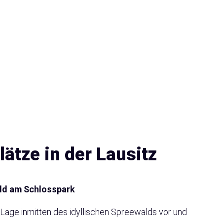
ätze in der Lausitz
ld am Schlosspark
age inmitten des idyllischen Spreewalds vor und