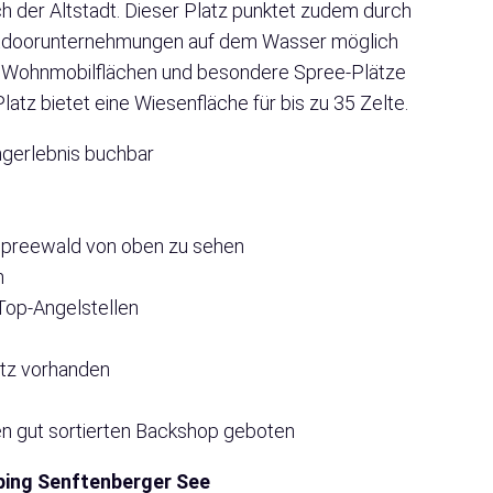
lich der Altstadt. Dieser Platz punktet zudem durch
 Outdoorunternehmungen auf dem Wasser möglich
ie Wohnmobilflächen und besondere Spree-Plätze
latz bietet eine Wiesenfläche für bis zu 35 Zelte.
ngerlebnis buchbar
 Spreewald von oben zu sehen
h
Top-Angelstellen
latz vorhanden
n gut sortierten Backshop geboten
ing Senftenberger See