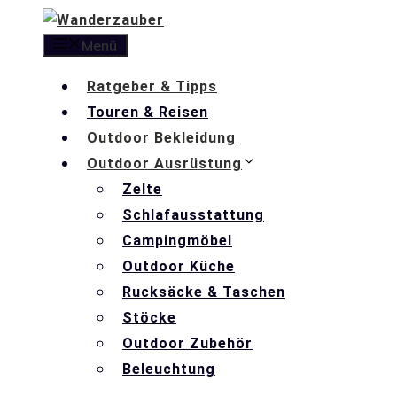
Zum
Inhalt
Menü
springen
Ratgeber & Tipps
Touren & Reisen
Outdoor Bekleidung
Outdoor Ausrüstung
Zelte
Schlafausstattung
Campingmöbel
Outdoor Küche
Rucksäcke & Taschen
Stöcke
Outdoor Zubehör
Beleuchtung