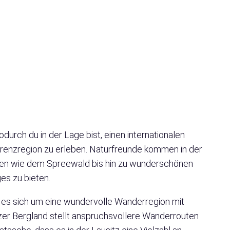
durch du in der Lage bist, einen internationalen
 Grenzregion zu erleben. Naturfreunde kommen in der
onen wie dem Spreewald bis hin zu wunderschönen
es zu bieten.
t es sich um eine wundervolle Wanderregion mit
r Bergland stellt anspruchsvollere Wanderrouten