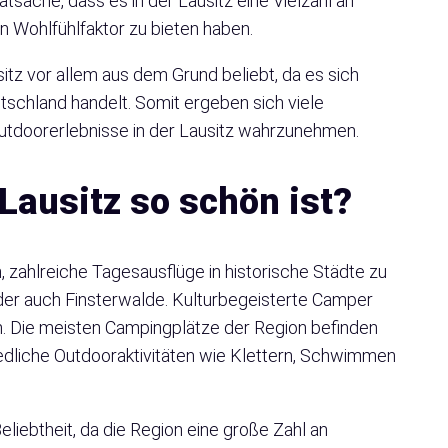
atsache, dass es in der Lausitz eine Vielzahl an
n Wohlfühlfaktor zu bieten haben.
tz vor allem aus dem Grund beliebt, da es sich
tschland handelt. Somit ergeben sich viele
Outdoorerlebnisse in der Lausitz wahrzunehmen.
ausitz so schön ist?
n, zahlreiche Tagesausflüge in historische Städte zu
er auch Finsterwalde. Kulturbegeisterte Camper
 Die meisten Campingplätze der Region befinden
hiedliche Outdooraktivitäten wie Klettern, Schwimmen
eliebtheit, da die Region eine große Zahl an