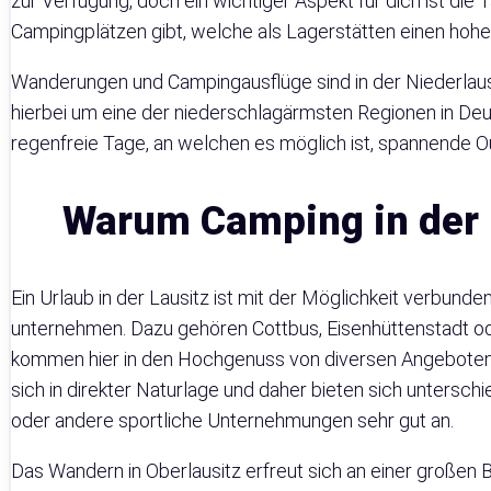
zur Verfügung, doch ein wichtiger Aspekt für dich ist die T
Campingplätzen gibt, welche als Lagerstätten einen hohe
Wanderungen und Campingausflüge sind in der Niederlausi
hierbei um eine der niederschlagärmsten Regionen in Deu
regenfreie Tage, an welchen es möglich ist, spannende 
Warum Camping in der L
Ein Urlaub in der Lausitz ist mit der Möglichkeit verbunde
unternehmen. Dazu gehören Cottbus, Eisenhüttenstadt od
kommen hier in den Hochgenuss von diversen Angeboten.
sich in direkter Naturlage und daher bieten sich untersc
oder andere sportliche Unternehmungen sehr gut an.
Das Wandern in Oberlausitz erfreut sich an einer großen B