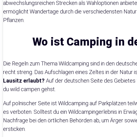
abwechslungsreichen Strecken als Wahloptionen anbieten
ermöglicht Wandertage durch die verschiedensten Naturge
Pflanzen.
Wo ist Camping in de
Die Regeln zum Thema Wildcamping sind in den deutsch
recht streng. Das Aufschlagen eines Zeltes in der Natur i
Lausitz erlaubt?
Auf der deutschen Seite des Gebietes
du wild campen gehst.
Auf polnischer Seite ist Wildcamping auf Parkplätzen teil
es verboten. Solltest du ein Wildcampingerlebnis in Erwäg
Nachfrage bei den örtlichen Behörden ab, um Ärger sowie
ersticken.