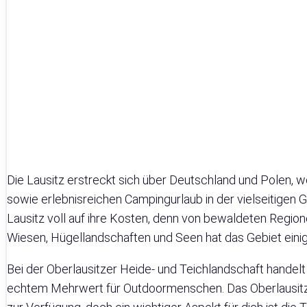
Die Lausitz erstreckt sich über Deutschland und Polen, wo
sowie erlebnisreichen Campingurlaub in der vielseitigen
Lausitz voll auf ihre Kosten, denn von bewaldeten Regi
Wiesen, Hügellandschaften und Seen hat das Gebiet einig
Bei der Oberlausitzer Heide- und Teichlandschaft handel
echtem Mehrwert für Outdoormenschen. Das Oberlausitze