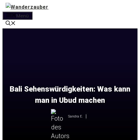
Zum
Inhalt
Menü
springen
Bali Sehenswürdigkeiten: Was kann
man in Ubud machen
Sandra E.