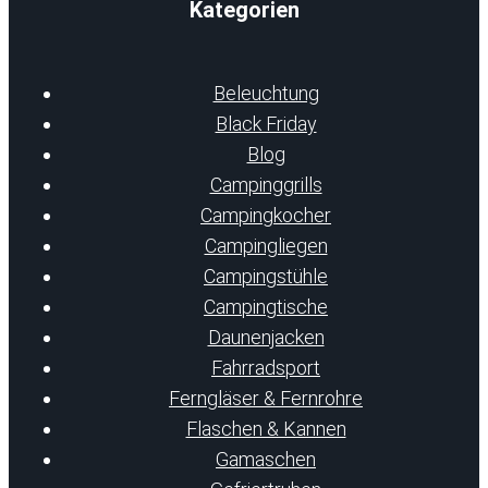
Kategorien
Beleuchtung
Black Friday
Blog
Campinggrills
Campingkocher
Campingliegen
Campingstühle
Campingtische
Daunenjacken
Fahrradsport
Ferngläser & Fernrohre
Flaschen & Kannen
Gamaschen