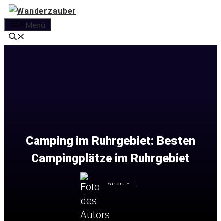
Zum
Inhalt
Menü
springen
Camping im Ruhrgebiet: Besten
Campingplätze im Ruhrgebiet
Sandra E.