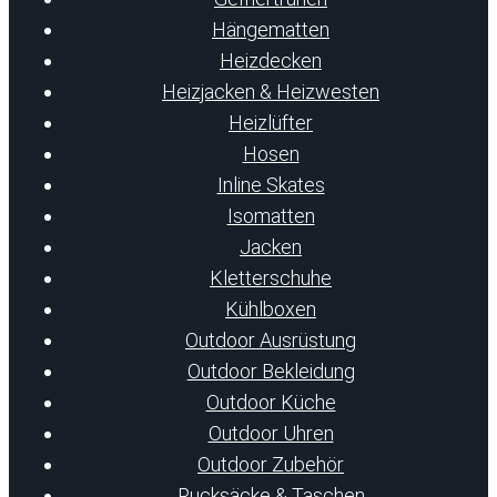
Hängematten
Heizdecken
Heizjacken & Heizwesten
Heizlüfter
Hosen
Inline Skates
Isomatten
Jacken
Kletterschuhe
Kühlboxen
Outdoor Ausrüstung
Outdoor Bekleidung
Outdoor Küche
Outdoor Uhren
Outdoor Zubehör
Rucksäcke & Taschen