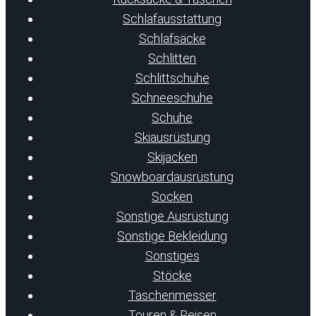
Schlafausstattung
Schlafsäcke
Schlitten
Schlittschuhe
Schneeschuhe
Schuhe
Skiausrüstung
Skijacken
Snowboardausrüstung
Socken
Sonstige Ausrüstung
Sonstige Bekleidung
Sonstiges
Stöcke
Taschenmesser
Touren & Reisen