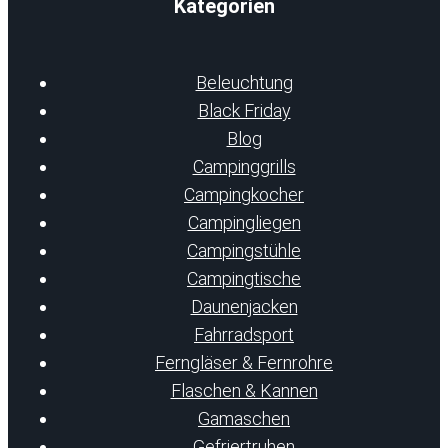
Kategorien
Beleuchtung
Black Friday
Blog
Campinggrills
Campingkocher
Campingliegen
Campingstühle
Campingtische
Daunenjacken
Fahrradsport
Ferngläser & Fernrohre
Flaschen & Kannen
Gamaschen
Gefriertruhen