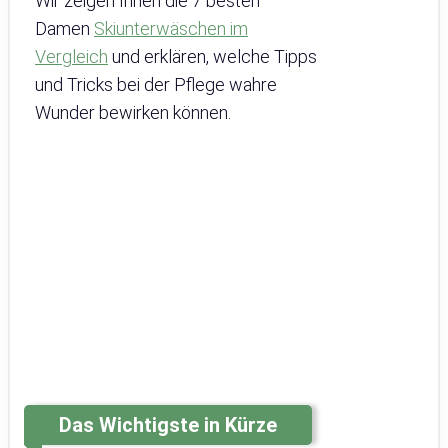
Wir zeigen Ihnen die 7 besten
Damen
Skiunterwäschen im
Vergleich
und erklären, welche Tipps
und Tricks bei der Pflege wahre
Wunder bewirken können.
Das Wichtigste in Kürze