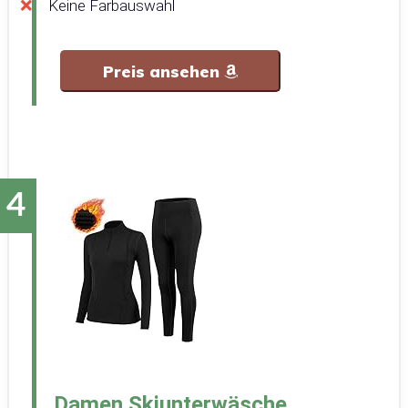
Keine Farbauswahl
Preis ansehen
Damen Skiunterwäsche