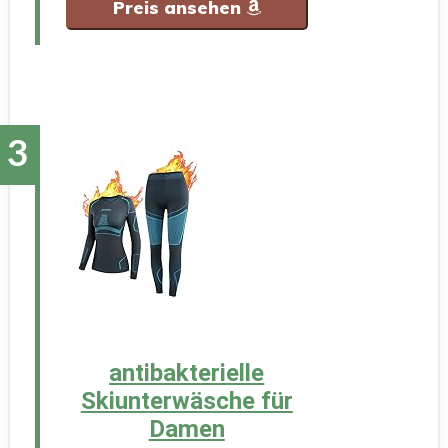
Preis ansehen
antibakterielle
Skiunterwäsche für
Damen