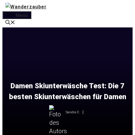
Zum
Inhalt
Menü
springen
Damen Skiunterwäsche Test: Die 7
besten Skiunterwäschen für Damen
Sandra E.