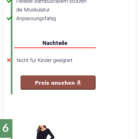
Flexible Bambusfasern stützen
die Muskulatur
Anpassungsfähig
Nachteile
Nicht für Kinder geeignet
Preis ansehen