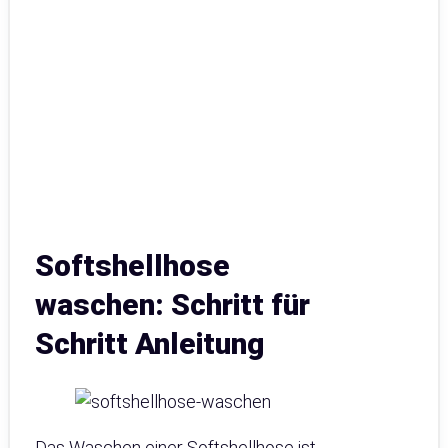
Softshellhose
waschen: Schritt für
Schritt Anleitung
Das Waschen einer Softshellhose ist