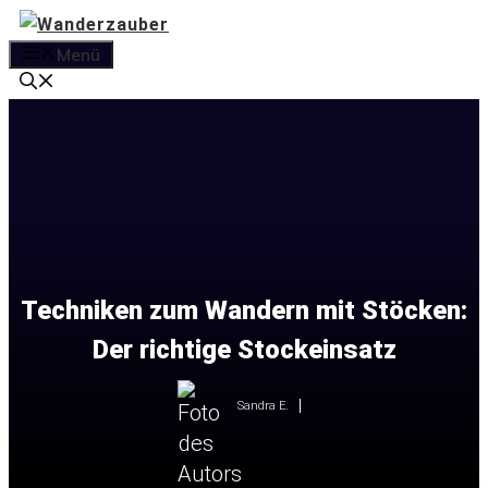
Zum
Inhalt
Menü
springen
Techniken zum Wandern mit Stöcken:
Der richtige Stockeinsatz
Sandra E.