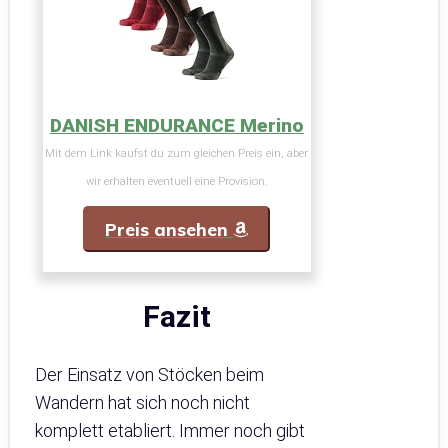
DANISH ENDURANCE Merino
Mit dem Link kaufst du zum gleichen Preis ein, aber
wir erhalten eventuell eine Provision.
Preis ansehen
Fazit
Der Einsatz von Stöcken beim
Wandern hat sich noch nicht
komplett etabliert. Immer noch gibt