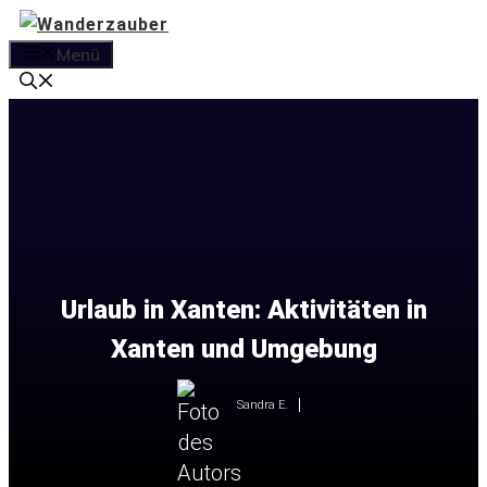
Zum
Inhalt
Menü
springen
Urlaub in Xanten: Aktivitäten in
Xanten und Umgebung
Sandra E.