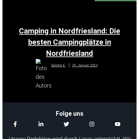
Camping in Nordfriesland: Die
besten Campingplätze in
Nordfriesland
29. Januar 2023
Sandra E.
Folge uns
Unsere Redaktion wird durch Leser unterstützt. Wir