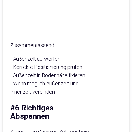
Zusammenfassend:
• Außenzelt aufwerfen
• Korrekte Positionierung prüfen
• Außenzelt in Bodennähe fixieren
• Wenn möglich Außenzelt und
Innenzelt verbinden
#6 Richtiges
Abspannen
Spanne das Camping Zelt, egal wie