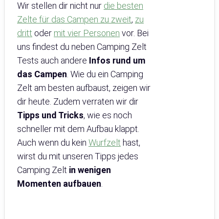
Wir stellen dir nicht nur
die besten
Zelte für das Campen zu zweit
,
zu
dritt
oder
mit vier Personen
vor. Bei
uns findest du neben Camping Zelt
Tests auch andere
Infos rund um
das Campen
. Wie du ein Camping
Zelt am besten aufbaust, zeigen wir
dir heute. Zudem verraten wir dir
Tipps und Tricks
, wie es noch
schneller mit dem Aufbau klappt.
Auch wenn du kein
Wurfzelt
hast,
wirst du mit unseren Tipps jedes
Camping Zelt
in wenigen
Momenten aufbauen
.