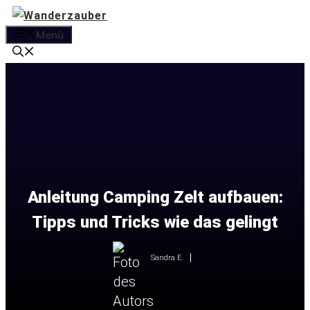
Zum
Inhalt
Menü
springen
Anleitung Camping Zelt aufbauen:
Tipps und Tricks wie das gelingt
Sandra E.