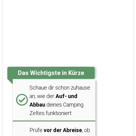
Das Wichtigste in Kürze
Schaue dir schon zuhause
an, wie der
Auf- und
Abbau
deines Camping
Zeltes funktioniert
Prüfe
vor der Abreise
, ob