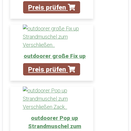
Preis prüfen
outdoorer große Fix up
Preis prüfen
outdoorer Pop up
Strandmuschel zum