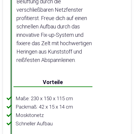
Belüftung durch die
verschließbaren Netzfenster
profitierst. Freue dich auf einen
schnellen Aufbau durch das
innovative Fix-up-System und
fixiere das Zelt mit hochwertigen
Heringen aus Kunststoff und
reißfesten Abspannleinen.
Vorteile
Maße: 230 x 150 x 115 cm
Packmaß: 42 x 15 x 14 cm
Moskitonetz
Schneller Aufbau