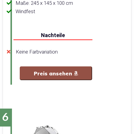
Maße: 245 x 145 x 100 cm
Windfest
Nachteile
Keine Farbvariation
Preis ansehen