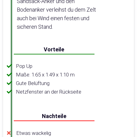
Sandsack-Anker und den
Bodenanker verleihst du dem Zelt
auch bei Wind einen festen und
sicheren Stand.
Vorteile
Pop Up
Maße: 1.65 x 1.49 x 1.10 m
Gute Belüftung
Netzfenster an der Rückseite
Nachteile
Etwas wackelig