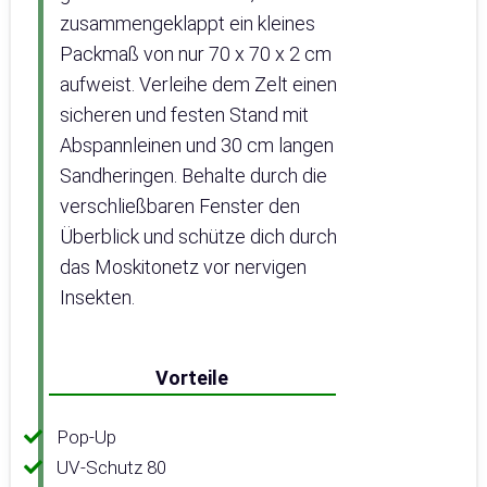
zusammengeklappt ein kleines
Packmaß von nur 70 x 70 x 2 cm
aufweist. Verleihe dem Zelt einen
sicheren und festen Stand mit
Abspannleinen und 30 cm langen
Sandheringen. Behalte durch die
verschließbaren Fenster den
Überblick und schütze dich durch
das Moskitonetz vor nervigen
Insekten.
Vorteile
Pop-Up
UV-Schutz 80