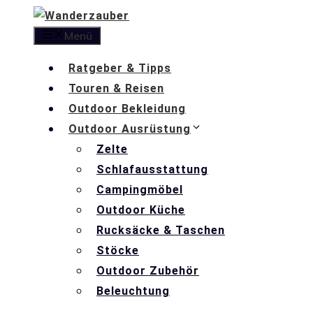
Zum
Inhalt
Menü
springen
Ratgeber & Tipps
Touren & Reisen
Outdoor Bekleidung
Outdoor Ausrüstung
Zelte
Schlafausstattung
Campingmöbel
Outdoor Küche
Rucksäcke & Taschen
Stöcke
Outdoor Zubehör
Beleuchtung