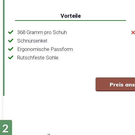
Vorteile
368 Gramm pro Schuh
Schnürsenkel
Ergonomische Passform
Rutschfeste Sohle.
Preis an