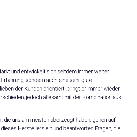
arkt und entwickelt sich seitdem immer weiter.
e Erfahrung, sondern auch eine sehr gute
eben der Kunden orientiert, bringt er immer wieder
erschieden, jedoch allesamt mit der Kombination aus
or, die uns am meisten überzeugt haben, gehen auf
e dieses Herstellers ein und beantworten Fragen, die