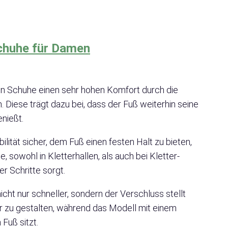
schuhe für Damen
en Schuhe einen sehr hohen Komfort durch die
iese trägt dazu bei, dass der Fuß weiterhin seine
enießt.
ilität sicher, dem Fuß einen festen Halt zu bieten,
sowohl in Kletterhallen, als auch bei Kletter-
r Schritte sorgt.
cht nur schneller, sondern der Verschluss stellt
er zu gestalten, während das Modell mit einem
Fuß sitzt.