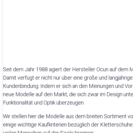
Seit dem Jahr 1988 agiert der Hersteller Ocun auf dem M
Damit verfügt er nicht nur über eine große und langjährig
Kundenbindung. Indem er sich an den Meinungen und Vorli
neue Modelle auf den Markt, die sich zwar im Design unt
Funktionalität und Optik überzeugen.
Wir stellen hier die Modelle aus dem breiten Sortiment v
einige wichtige Kaufkriterien bezüglich der Kletterschuh
vielen Menschen auf der Seele brennen.