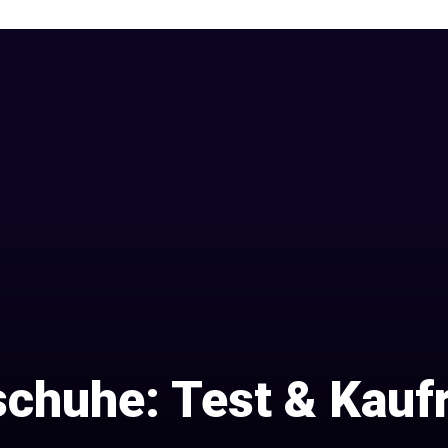
schuhe: Test & Kauf