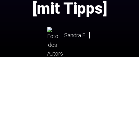
[mit Tipps]
Sandra E.