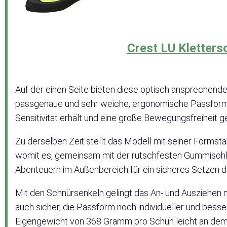
Crest LU Kletter
Auf der einen Seite bieten diese optisch ansprechend
passgenaue und sehr weiche, ergonomische Passform. D
Sensitivität erhält und eine große Bewegungsfreiheit g
Zu derselben Zeit stellt das Modell mit seiner Formstab
womit es, gemeinsam mit der rutschfesten Gummisohle, 
Abenteuern im Außenbereich für ein sicheres Setzen de
Mit den Schnürsenkeln gelingt das An- und Ausziehen ni
auch sicher, die Passform noch individueller und bess
Eigengewicht von 368 Gramm pro Schuh leicht an dem 