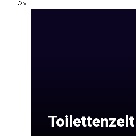
Toilettenzel