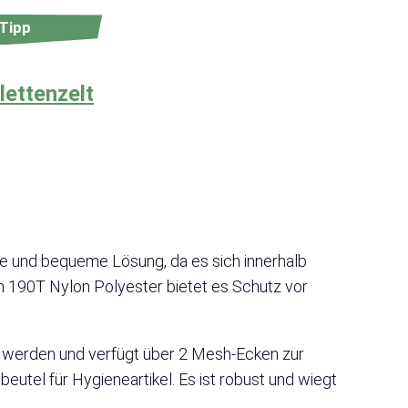
Tipp
lettenzelt
le und bequeme Lösung, da es sich innerhalb
m 190T Nylon Polyester bietet es Schutz vor
zt werden und verfügt über 2 Mesh-Ecken zur
tel für Hygieneartikel. Es ist robust und wiegt