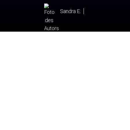
Sandra E.