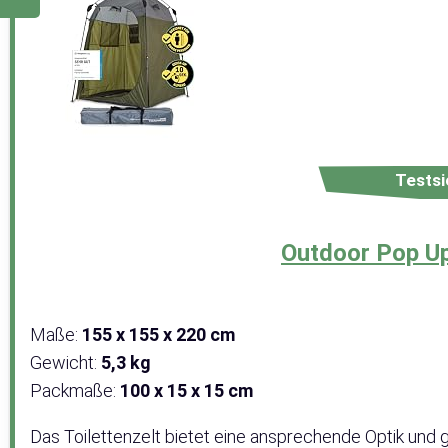
Testsi
Outdoor Pop Up
Maße:
155 x 155 x 220 cm
Gewicht:
5,3 kg
Packmaße:
100 x 15 x 15 cm
Das Toilettenzelt bietet eine ansprechende Optik un