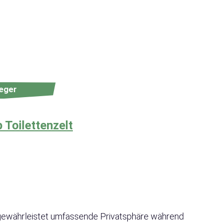
eger
 Toilettenzelt
d gewährleistet umfassende Privatsphäre während