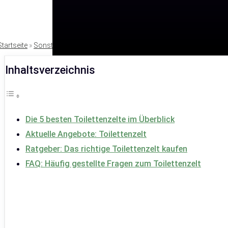
Startseite
»
Sonstige Ausrüstung
Inhaltsverzeichnis
Die 5 besten Toilettenzelte im Überblick
Aktuelle Angebote: Toilettenzelt
Ratgeber: Das richtige Toilettenzelt kaufen
FAQ: Häufig gestellte Fragen zum Toilettenzelt