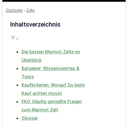
Startseite
»
Zelte
Inhaltsverzeichnis
Die besten Marmot Zelte im
Überblick
Ratgeber: Wissenswertes &
Tipps
Kaufkriterien: Worauf Du beim
Kauf achten musst
FAQ: Häufig gestellte Fragen
zum Marmot Zelt
Glossar