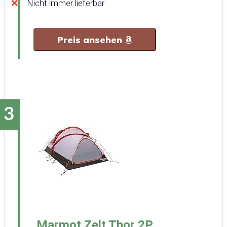
Nicht immer lieferbar
Preis ansehen
Marmot Zelt Thor 2P