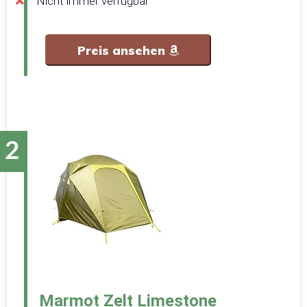
Nicht immer verfügbar
Preis ansehen
Marmot Zelt Limestone