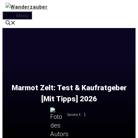
Zum
Inhalt
Menü
springen
Marmot Zelt: Test & Kaufratgeber
[Mit Tipps] 2026
Sandra E.