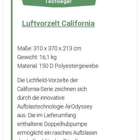
Testsieger
Luftvorzelt California
Maße: 310 x 370 x 213 cm
Gewicht: 16,1 kg
Material: 150 D Polyestergewebe
Die Lichfield-Vorzelte der
California-Serie zeichnen sich
durch die innovative
Aufblastechnologie AirOdyssey
aus. Die im Lieferumfang
enthaltene Doppelhubpumpe
ermöglicht ein rasches Aufblasen