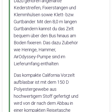
Dazu gehören angenähte
Kederstreifen, Fixierstangen und
Klemmhülsen sowie Klett- bzw.
Gurtbänder. Mit den 8,0 m langen
Gurtbändern kannst du das Zelt
bequem über den Bus hinaus am
Boden fixieren. Das dazu Zubehör
wie Heringe, Hammer,
AirOdyssey-Pumpe sind im
Lieferumfang enthalten.
Das kompakte California Vorzelt
aufblasbar ist mit dem 150 D
Polyestergewebe aus
hochwertigem Stoff gefertigt und
wird von dir nach dem Abbau in
einer kompakten Reisetasche