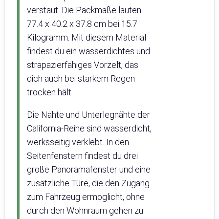
verstaut. Die Packmaße lauten
77.4 x 40.2 x 37.8 cm bei 15.7
Kilogramm. Mit diesem Material
findest du ein wasserdichtes und
strapazierfähiges Vorzelt, das
dich auch bei starkem Regen
trocken hält.
Die Nähte und Unterlegnähte der
California-Reihe sind wasserdicht,
werksseitig verklebt. In den
Seitenfenstern findest du drei
große Panoramafenster und eine
zusätzliche Türe, die den Zugang
zum Fahrzeug ermöglicht, ohne
durch den Wohnraum gehen zu