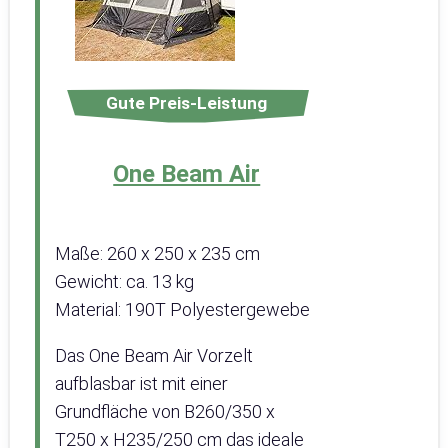
Gute Preis-Leistung
One Beam Air
Maße: 260 x 250 x 235 cm
Gewicht: ca. 13 kg
Material: 190T Polyestergewebe
Das One Beam Air Vorzelt
aufblasbar ist mit einer
Grundfläche von B260/350 x
T250 x H235/250 cm das ideale