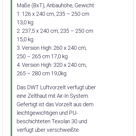
Maße (BxT), Anbauhöhe, Gewicht:
1. 126 x 240 cm, 235 – 250 cm
13,0 kg
2. 237,5 x 240 cm, 235 – 250 cm
15,0 kg
3. Version High: 260 x 240 cm,
250 – 265 cm 17,0 kg
4. Version High: 320 x 240 cm,
265 – 280 cm 19,0kg
Das DWT Luftvorzelt verfügt über
eine Zelthaut mit Air-In System.
Gefertigt ist das Vorzelt aus dem
leichtgewichtigen und PU-
beschichteten Texolan 30 und
verfügt über verschweißte