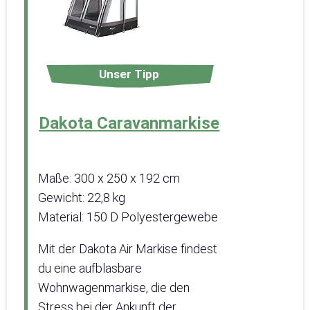
Unser Tipp
Dakota Caravanmarkise
Maße: 300 x 250 x 192 cm
Gewicht: 22,8 kg
Material: 150 D Polyestergewebe
Mit der Dakota Air Markise findest
du eine aufblasbare
Wohnwagenmarkise, die den
Stress bei der Ankunft der